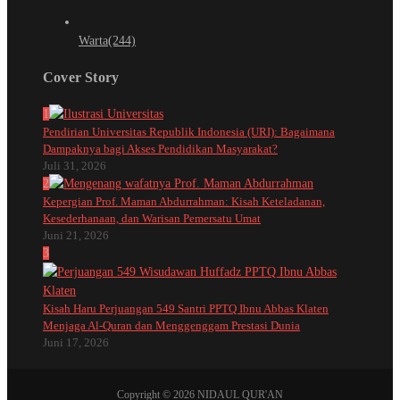
Warta
(244)
Cover Story
1
Pendirian Universitas Republik Indonesia (URI): Bagaimana
Dampaknya bagi Akses Pendidikan Masyarakat?
Juli 31, 2026
2
Kepergian Prof. Maman Abdurrahman: Kisah Keteladanan,
Kesederhanaan, dan Warisan Pemersatu Umat
Juni 21, 2026
3
Kisah Haru Perjuangan 549 Santri PPTQ Ibnu Abbas Klaten
Menjaga Al-Quran dan Menggenggam Prestasi Dunia
Juni 17, 2026
Copyright © 2026 NIDAUL QUR'AN