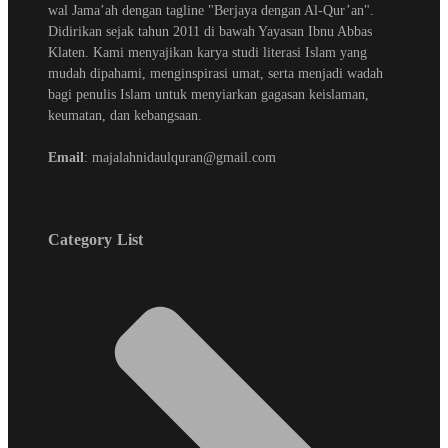
wal Jama’ah dengan tagline "Berjaya dengan Al-Qur’an".
Didirikan sejak tahun 2011 di bawah Yayasan Ibnu Abbas
Klaten. Kami menyajikan karya studi literasi Islam yang
mudah dipahami, menginspirasi umat, serta menjadi wadah
bagi penulis Islam untuk menyiarkan gagasan keislaman,
keumatan, dan kebangsaan.
Email
: majalahnidaulquran@gmail.com
Category List