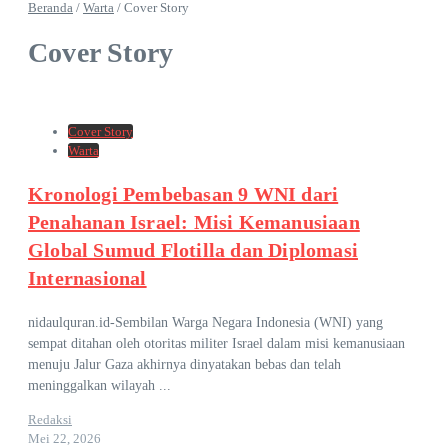
Beranda
/
Warta
/
Cover Story
Cover Story
Cover Story
Warta
Kronologi Pembebasan 9 WNI dari
Penahanan Israel: Misi Kemanusiaan
Global Sumud Flotilla dan Diplomasi
Internasional
nidaulquran.id-Sembilan Warga Negara Indonesia (WNI) yang
sempat ditahan oleh otoritas militer Israel dalam misi kemanusiaan
menuju Jalur Gaza akhirnya dinyatakan bebas dan telah
meninggalkan wilayah ...
Redaksi
Mei 22, 2026