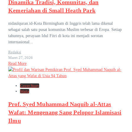
Dinamika Tradisi, Komunitas, dan
Kemeriahan di Small Heath Park
nidaulquran.id-Kota Birmingham di Inggris telah lama dikenal
sebagai salah satu pusat komunitas Muslim terbesar di Eropa. Setiap
tahunnya, perayaan Idul Fitri di kota ini menjadi sorotan
internasional...
Redaksi
Maret 27, 2026
Read More
Cover Story
Warta
Prof. Syed Muhammad Naquib al-Attas
Wafat: Mengenang Sang Pelopor Islamisasi
Ilmu