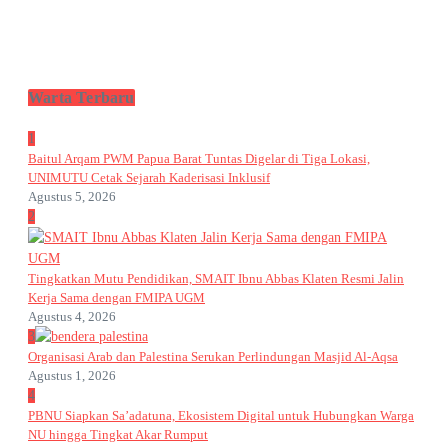
Warta Terbaru
1
Baitul Arqam PWM Papua Barat Tuntas Digelar di Tiga Lokasi,
UNIMUTU Cetak Sejarah Kaderisasi Inklusif
Agustus 5, 2026
2
Tingkatkan Mutu Pendidikan, SMAIT Ibnu Abbas Klaten Resmi Jalin
Kerja Sama dengan FMIPA UGM
Agustus 4, 2026
3
Organisasi Arab dan Palestina Serukan Perlindungan Masjid Al-Aqsa
Agustus 1, 2026
4
PBNU Siapkan Sa’adatuna, Ekosistem Digital untuk Hubungkan Warga
NU hingga Tingkat Akar Rumput