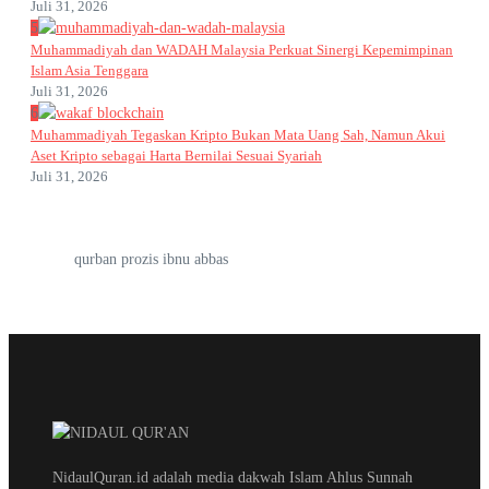
Juli 31, 2026
5
Muhammadiyah dan WADAH Malaysia Perkuat Sinergi Kepemimpinan
Islam Asia Tenggara
Juli 31, 2026
6
Muhammadiyah Tegaskan Kripto Bukan Mata Uang Sah, Namun Akui
Aset Kripto sebagai Harta Bernilai Sesuai Syariah
Juli 31, 2026
qurban prozis ibnu abbas
NidaulQuran.id adalah media dakwah Islam Ahlus Sunnah