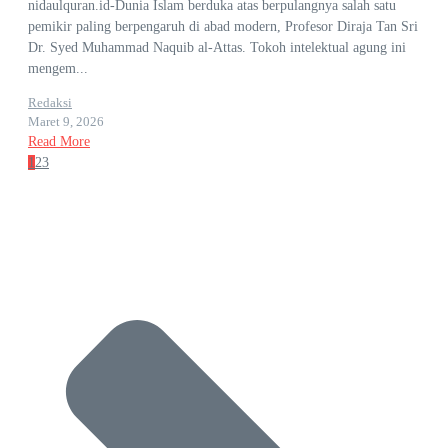
nidaulquran.id-Dunia Islam berduka atas berpulangnya salah satu
pemikir paling berpengaruh di abad modern, Profesor Diraja Tan Sri
Dr. Syed Muhammad Naquib al-Attas. Tokoh intelektual agung ini
mengem...
Redaksi
Maret 9, 2026
Read More
1
2
3