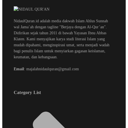
NidaulQuran.id adalah media dakwah Islam Ahlus Sunnah
wal Jama’ah dengan tagline "Berjaya dengan Al-Qur’an".
Didirikan sejak tahun 2011 di bawah Yayasan Ibnu Abbas
Klaten. Kami menyajikan karya studi literasi Islam yang
mudah dipahami, menginspirasi umat, serta menjadi wadah
bagi penulis Islam untuk menyiarkan gagasan keislaman,
keumatan, dan kebangsaan.
Email
: majalahnidaulquran@gmail.com
Category List