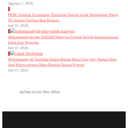
Agustus 1, 2026
4
PBNU Siapkan Sa’adatuna, Ekosistem Digital untuk Hubungkan Warga
NU hingga Tingkat Akar Rumput
Juli 31, 2026
5
Muhammadiyah dan WADAH Malaysia Perkuat Sinergi Kepemimpinan
Islam Asia Tenggara
Juli 31, 2026
6
Muhammadiyah Tegaskan Kripto Bukan Mata Uang Sah, Namun Akui
Aset Kripto sebagai Harta Bernilai Sesuai Syariah
Juli 31, 2026
qurban prozis ibnu abbas