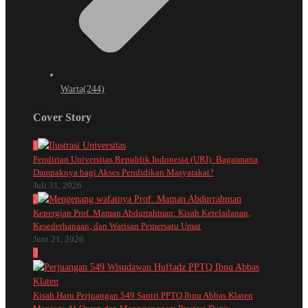
Warta
(244)
Cover Story
1
Pendirian Universitas Republik Indonesia (URI): Bagaimana
Dampaknya bagi Akses Pendidikan Masyarakat?
Juli 31, 2026
2
Kepergian Prof. Maman Abdurrahman: Kisah Keteladanan,
Kesederhanaan, dan Warisan Pemersatu Umat
Juni 21, 2026
3
Kisah Haru Perjuangan 549 Santri PPTQ Ibnu Abbas Klaten