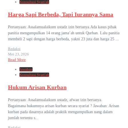
Konsultasi Syari'ah
Harga Sapi Berbeda, Tapi Iurannya Sama
Pertanyaan: Assalamualaikum ustadz izin bertanya.Ada kasus pihak
panitia mengumpulkan 14 orang jama’ah untuk Qurban. Lalu panitia
membeli 2 sapi dengan harga berbeda, yakni 23 juta dan harga 25 ...
Redaksi
Mei 23, 2026
Read More
Jawaban
Konsultasi Syari'ah
Hukum Arisan Kurban
Pertanyaan: Assalamualaikum ustadz, afwan izin bertanya.
Bagaimana hukumnya arisan kurban secara syariat ? Jawaban: Arisan
kurban pada dasarnya adalah praktik mengumpulkan uang dalam
jumlah tertentu s...
Redaksi