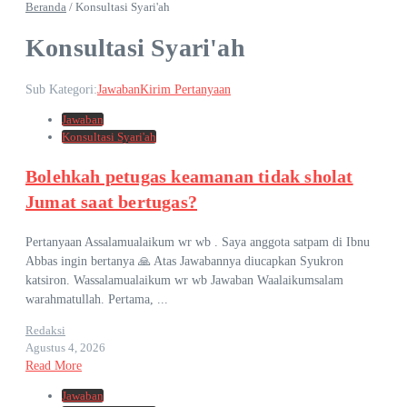
Beranda
/
Konsultasi Syari'ah
Konsultasi Syari'ah
Sub Kategori:
Jawaban
Kirim Pertanyaan
Jawaban
Konsultasi Syari'ah
Bolehkah petugas keamanan tidak sholat
Jumat saat bertugas?
Pertanyaan Assalamualaikum wr wb . Saya anggota satpam di Ibnu
Abbas ingin bertanya 🙏 Atas Jawabannya diucapkan Syukron
katsiron. Wassalamualaikum wr wb Jawaban Waalaikumsalam
warahmatullah. Pertama, ...
Redaksi
Agustus 4, 2026
Read More
Jawaban