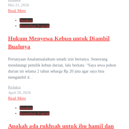
Mei 21, 2026
Read More
Jawaban
Konsultasi Syari'ah
Hukum Menyewa Kebun untuk Diambil
Buahnya
Pertanyaan Assalamualaikum ustadz izin bertanya. Seseorang
mendatangi pemilik kebun durian, lalu berkata: “Saya sewa pohon
durian ini selama 2 tahun seharga Rp 20 juta agar saya bisa
mengambil d...
Redaksi
April 20, 2026
Read More
Jawaban
Konsultasi Syari'ah
Apakah ada rukhsah untuk ibu hamil dan