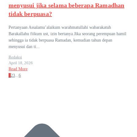
menyusui jika selama beberapa Ramadhan
tidak berpuasa?
Pertanyaan Assalamu’alaikum warahmatullahi wabarakatuh
Barakallahu fiikum ust, izin bertanya.Jika seorang perempuan hamil
sehingga ia tidak berpuasa Ramadan, kemudian tahun depan
menyusui dan ti...
Redaksi
April 18, 2026
Read More
1
2
3
...
6