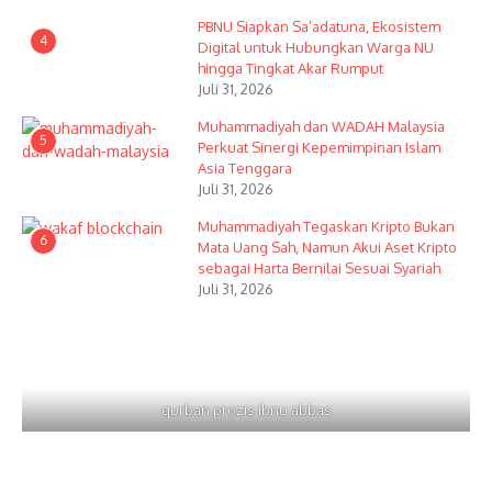
PBNU Siapkan Sa’adatuna, Ekosistem
4
Digital untuk Hubungkan Warga NU
hingga Tingkat Akar Rumput
Juli 31, 2026
Muhammadiyah dan WADAH Malaysia
5
Perkuat Sinergi Kepemimpinan Islam
Asia Tenggara
Juli 31, 2026
Muhammadiyah Tegaskan Kripto Bukan
6
Mata Uang Sah, Namun Akui Aset Kripto
sebagai Harta Bernilai Sesuai Syariah
Juli 31, 2026
qurban prozis ibnu abbas