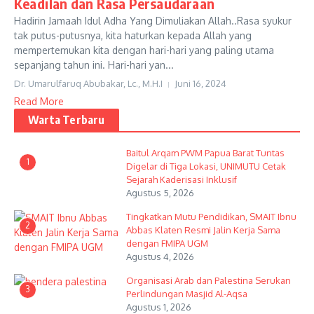
Keadilan dan Rasa Persaudaraan
Hadirin Jamaah Idul Adha Yang Dimuliakan Allah..Rasa syukur
tak putus-putusnya, kita haturkan kepada Allah yang
mempertemukan kita dengan hari-hari yang paling utama
sepanjang tahun ini. Hari-hari yan...
Dr. Umarulfaruq Abubakar, Lc., M.H.I
Juni 16, 2024
Read More
Warta Terbaru
Baitul Arqam PWM Papua Barat Tuntas
1
Digelar di Tiga Lokasi, UNIMUTU Cetak
Sejarah Kaderisasi Inklusif
Agustus 5, 2026
Tingkatkan Mutu Pendidikan, SMAIT Ibnu
2
Abbas Klaten Resmi Jalin Kerja Sama
dengan FMIPA UGM
Agustus 4, 2026
Organisasi Arab dan Palestina Serukan
3
Perlindungan Masjid Al-Aqsa
Agustus 1, 2026