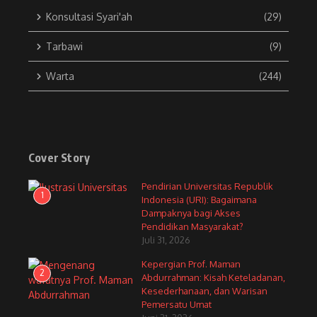
Konsultasi Syari'ah
(29)
Tarbawi
(9)
Warta
(244)
Cover Story
Pendirian Universitas Republik
1
Indonesia (URI): Bagaimana
Dampaknya bagi Akses
Pendidikan Masyarakat?
Juli 31, 2026
Kepergian Prof. Maman
2
Abdurrahman: Kisah Keteladanan,
Kesederhanaan, dan Warisan
Pemersatu Umat