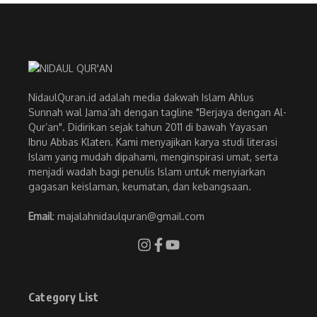
NidaulQuran.id adalah media dakwah Islam Ahlus
Sunnah wal Jama’ah dengan tagline "Berjaya dengan Al-
Qur’an". Didirikan sejak tahun 2011 di bawah Yayasan
Ibnu Abbas Klaten. Kami menyajikan karya studi literasi
Islam yang mudah dipahami, menginspirasi umat, serta
menjadi wadah bagi penulis Islam untuk menyiarkan
gagasan keislaman, keumatan, dan kebangsaan.
Email
: majalahnidaulquran@gmail.com
Category List