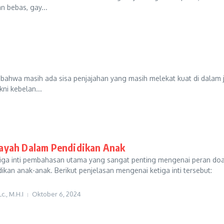
n bebas, gay...
bahwa masih ada sisa penjajahan yang masih melekat kuat di dalam 
ni kebelan...
ayah Dalam Pendidikan Anak
 tiga inti pembahasan utama yang sangat penting mengenai peran do
ikan anak-anak. Berikut penjelasan mengenai ketiga inti tersebut:
., M.H.I
Oktober 6, 2024