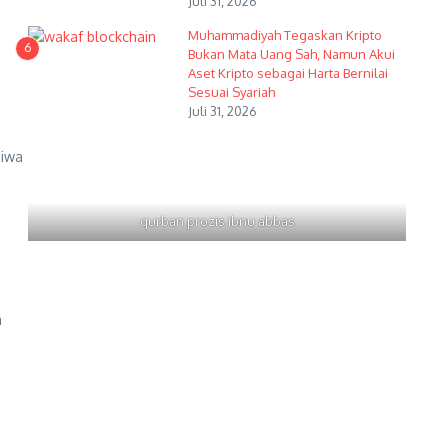
Juli 31, 2026
Muhammadiyah Tegaskan Kripto
6
Bukan Mata Uang Sah, Namun Akui
Aset Kripto sebagai Harta Bernilai
Sesuai Syariah
Juli 31, 2026
jiwa
qurban prozis ibnu abbas
a