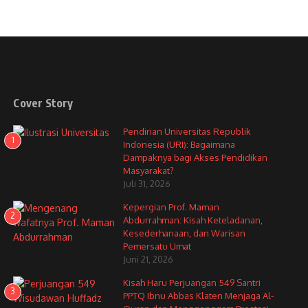
Cover Story
Pendirian Universitas Republik
1
Indonesia (URI): Bagaimana
Dampaknya bagi Akses Pendidikan
Masyarakat?
Juli 31, 2026
Kepergian Prof. Maman
2
Abdurrahman: Kisah Keteladanan,
Kesederhanaan, dan Warisan
Pemersatu Umat
Juni 21, 2026
Kisah Haru Perjuangan 549 Santri
3
PPTQ Ibnu Abbas Klaten Menjaga Al-