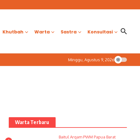
Khutbah
Warta
Sastra
Konsultasi
Minggu, Agustus 9, 2026
Warta Terbaru
Baitul Arqam PWM Papua Barat