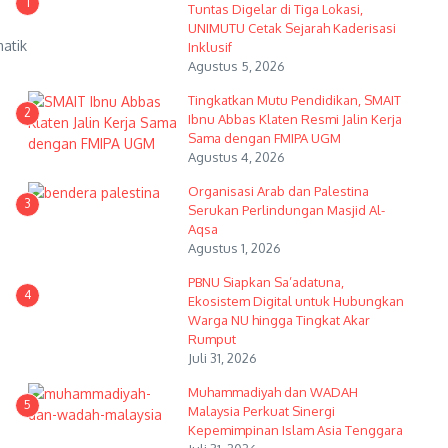
1
Tuntas Digelar di Tiga Lokasi,
UNIMUTU Cetak Sejarah Kaderisasi
atik
Inklusif
Agustus 5, 2026
Tingkatkan Mutu Pendidikan, SMAIT
2
Ibnu Abbas Klaten Resmi Jalin Kerja
Sama dengan FMIPA UGM
Agustus 4, 2026
Organisasi Arab dan Palestina
3
Serukan Perlindungan Masjid Al-
Aqsa
Agustus 1, 2026
PBNU Siapkan Sa’adatuna,
4
Ekosistem Digital untuk Hubungkan
Warga NU hingga Tingkat Akar
Rumput
Juli 31, 2026
Muhammadiyah dan WADAH
5
Malaysia Perkuat Sinergi
Kepemimpinan Islam Asia Tenggara