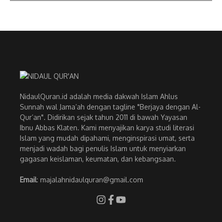
NidaulQuran.id adalah media dakwah Islam Ahlus
Sunnah wal Jama’ah dengan tagline "Berjaya dengan Al-
Qur’an". Didirikan sejak tahun 2011 di bawah Yayasan
Ibnu Abbas Klaten. Kami menyajikan karya studi literasi
Islam yang mudah dipahami, menginspirasi umat, serta
menjadi wadah bagi penulis Islam untuk menyiarkan
gagasan keislaman, keumatan, dan kebangsaan.
Email
: majalahnidaulquran@gmail.com