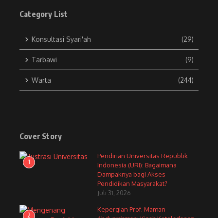
Category List
Konsultasi Syari'ah
(29)
Tarbawi
(9)
Warta
(244)
Cover Story
Pendirian Universitas Republik
1
Indonesia (URI): Bagaimana
Dampaknya bagi Akses
Pendidikan Masyarakat?
Juli 31, 2026
Kepergian Prof. Maman
2