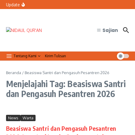
Lewati ke konten
bertugas?
Update
Organisasi Arab dan Palestina Serukan Perlindungan
Masjid Al-Aqsa
Qur’anic Healing: Waqaf dan Ibtida’ Menjadi Dimensi
Psikologis dalam Ketenangan Jiwa
Sajian
Tentang Kami
Kirim Tulisan
Beranda
/
Beasiswa Santri dan Pengasuh Pesantren 2026
Menjelajahi Tag: Beasiswa Santri
dan Pengasuh Pesantren 2026
News
Warta
Beasiswa Santri dan Pengasuh Pesantren