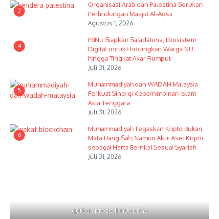
Organisasi Arab dan Palestina Serukan
3
Perlindungan Masjid Al-Aqsa
Agustus 1, 2026
PBNU Siapkan Sa’adatuna, Ekosistem
4
Digital untuk Hubungkan Warga NU
hingga Tingkat Akar Rumput
Juli 31, 2026
Muhammadiyah dan WADAH Malaysia
5
Perkuat Sinergi Kepemimpinan Islam
Asia Tenggara
Juli 31, 2026
Muhammadiyah Tegaskan Kripto Bukan
6
Mata Uang Sah, Namun Akui Aset Kripto
sebagai Harta Bernilai Sesuai Syariah
Juli 31, 2026
qurban prozis ibnu abbas