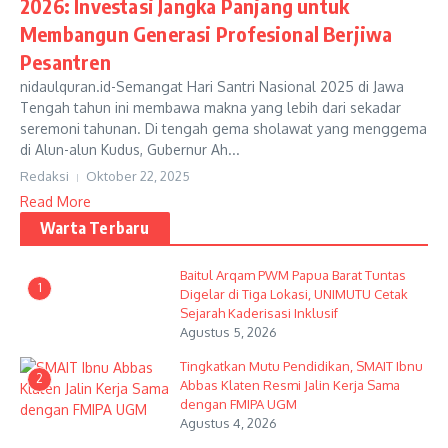
2026: Investasi Jangka Panjang untuk
Membangun Generasi Profesional Berjiwa
Pesantren
nidaulquran.id-Semangat Hari Santri Nasional 2025 di Jawa
Tengah tahun ini membawa makna yang lebih dari sekadar
seremoni tahunan. Di tengah gema sholawat yang menggema
di Alun-alun Kudus, Gubernur Ah...
Redaksi
Oktober 22, 2025
Read More
Warta Terbaru
Baitul Arqam PWM Papua Barat Tuntas
1
Digelar di Tiga Lokasi, UNIMUTU Cetak
Sejarah Kaderisasi Inklusif
Agustus 5, 2026
Tingkatkan Mutu Pendidikan, SMAIT Ibnu
2
Abbas Klaten Resmi Jalin Kerja Sama
dengan FMIPA UGM
Agustus 4, 2026