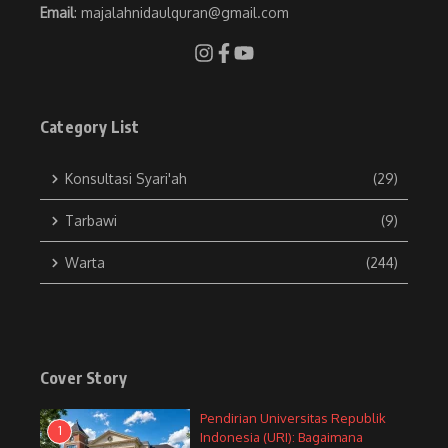
Email
: majalahnidaulquran@gmail.com
Category List
Konsultasi Syari'ah
(29)
Tarbawi
(9)
Warta
(244)
Cover Story
Pendirian Universitas Republik
1
Indonesia (URI): Bagaimana