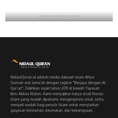
qurban prozis ibnu abbas
NidaulQuran.id adalah media dakwah Islam Ahlus
Sunnah wal Jama’ah dengan tagline "Berjaya dengan Al-
Qur’an". Didirikan sejak tahun 2011 di bawah Yayasan
Ibnu Abbas Klaten. Kami menyajikan karya studi literasi
Islam yang mudah dipahami, menginspirasi umat, serta
menjadi wadah bagi penulis Islam untuk menyiarkan
gagasan keislaman, keumatan, dan kebangsaan.