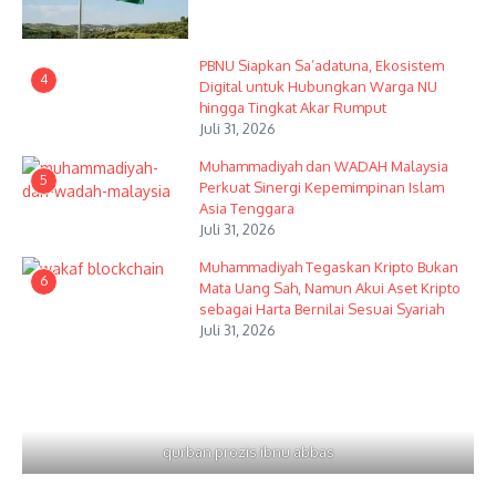
PBNU Siapkan Sa’adatuna, Ekosistem
4
Digital untuk Hubungkan Warga NU
hingga Tingkat Akar Rumput
Juli 31, 2026
Muhammadiyah dan WADAH Malaysia
5
Perkuat Sinergi Kepemimpinan Islam
Asia Tenggara
Juli 31, 2026
Muhammadiyah Tegaskan Kripto Bukan
6
Mata Uang Sah, Namun Akui Aset Kripto
sebagai Harta Bernilai Sesuai Syariah
Juli 31, 2026
qurban prozis ibnu abbas