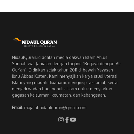
NidaulQuran.id adalah media dakwah Islam Ahlus
Sunnah wal Jama’ah dengan tagline "Berjaya dengan Al-
Qur’an". Didirikan sejak tahun 2011 di bawah Yayasan
Ibnu Abbas Klaten. Kami menyajikan karya studi literasi
Islam yang mudah dipahami, menginspirasi umat, serta
menjadi wadah bagi penulis Islam untuk menyiarkan
gagasan keislaman, keumatan, dan kebangsaan.
Email
: majalahnidaulquran@gmail.com