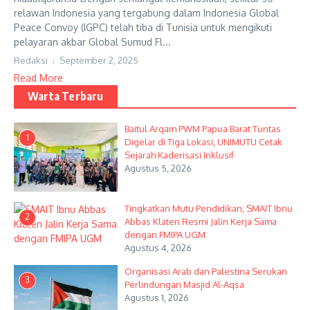
relawan Indonesia yang tergabung dalam Indonesia Global
Peace Convoy (IGPC) telah tiba di Tunisia untuk mengikuti
pelayaran akbar Global Sumud Fl...
Redaksi
September 2, 2025
Read More
Warta Terbaru
Baitul Arqam PWM Papua Barat Tuntas
1
Digelar di Tiga Lokasi, UNIMUTU Cetak
Sejarah Kaderisasi Inklusif
Agustus 5, 2026
Tingkatkan Mutu Pendidikan, SMAIT Ibnu
2
Abbas Klaten Resmi Jalin Kerja Sama
dengan FMIPA UGM
Agustus 4, 2026
Organisasi Arab dan Palestina Serukan
3
Perlindungan Masjid Al-Aqsa
Agustus 1, 2026