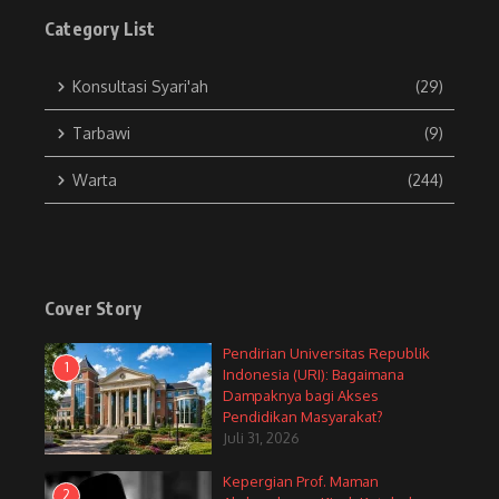
Category List
Konsultasi Syari'ah
(29)
Tarbawi
(9)
Warta
(244)
Cover Story
Pendirian Universitas Republik
1
Indonesia (URI): Bagaimana
Dampaknya bagi Akses
Pendidikan Masyarakat?
Juli 31, 2026
Kepergian Prof. Maman
2