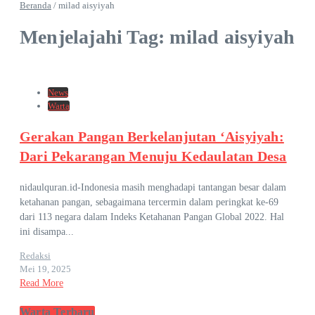
Beranda
/
milad aisyiyah
Menjelajahi Tag: milad aisyiyah
News
Warta
Gerakan Pangan Berkelanjutan ‘Aisyiyah:
Dari Pekarangan Menuju Kedaulatan Desa
nidaulquran.id-Indonesia masih menghadapi tantangan besar dalam
ketahanan pangan, sebagaimana tercermin dalam peringkat ke-69
dari 113 negara dalam Indeks Ketahanan Pangan Global 2022. Hal
ini disampa...
Redaksi
Mei 19, 2025
Read More
Warta Terbaru