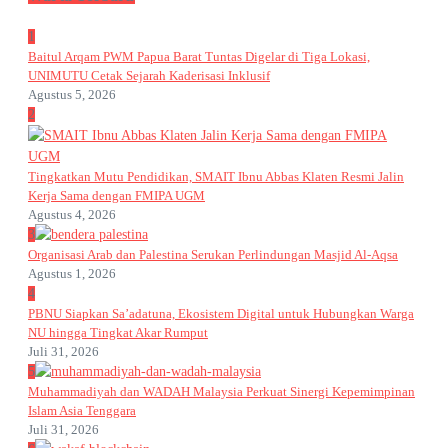
1
Baitul Arqam PWM Papua Barat Tuntas Digelar di Tiga Lokasi,
UNIMUTU Cetak Sejarah Kaderisasi Inklusif
Agustus 5, 2026
2
Tingkatkan Mutu Pendidikan, SMAIT Ibnu Abbas Klaten Resmi Jalin
Kerja Sama dengan FMIPA UGM
Agustus 4, 2026
3
Organisasi Arab dan Palestina Serukan Perlindungan Masjid Al-Aqsa
Agustus 1, 2026
4
PBNU Siapkan Sa’adatuna, Ekosistem Digital untuk Hubungkan Warga
NU hingga Tingkat Akar Rumput
Juli 31, 2026
5
Muhammadiyah dan WADAH Malaysia Perkuat Sinergi Kepemimpinan
Islam Asia Tenggara
Juli 31, 2026