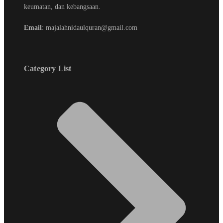
keumatan, dan kebangsaan.
Email
: majalahnidaulquran@gmail.com
Category List