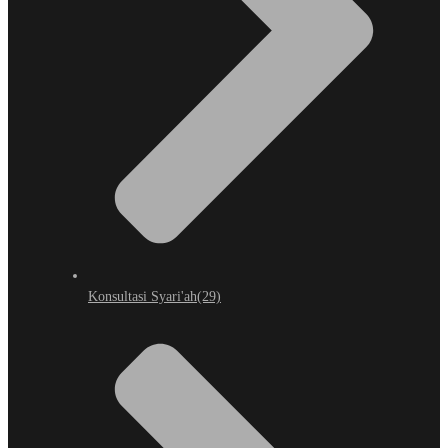
Konsultasi Syari'ah
(29)