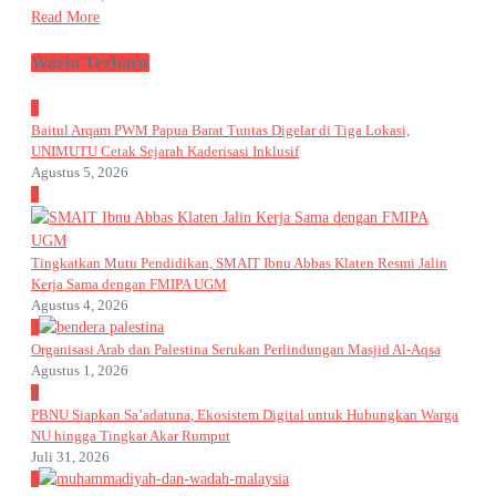
Read More
Warta Terbaru
1
Baitul Arqam PWM Papua Barat Tuntas Digelar di Tiga Lokasi,
UNIMUTU Cetak Sejarah Kaderisasi Inklusif
Agustus 5, 2026
2
Tingkatkan Mutu Pendidikan, SMAIT Ibnu Abbas Klaten Resmi Jalin
Kerja Sama dengan FMIPA UGM
Agustus 4, 2026
3
Organisasi Arab dan Palestina Serukan Perlindungan Masjid Al-Aqsa
Agustus 1, 2026
4
PBNU Siapkan Sa’adatuna, Ekosistem Digital untuk Hubungkan Warga
NU hingga Tingkat Akar Rumput
Juli 31, 2026
5