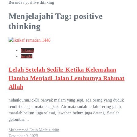
Beranda
/
positive thinking
Menjelajahi Tag: positive
thinking
Hikmah
Insight
Lelah Setelah Sedih: Ketika Kelemahan
Hamba Menjadi Jalan Lembutnya Rahmat
Allah
nidaulquran.id-Di banyak malam yang sepi, ada orang yang duduk
sendiri dengan mata bengkak. Air mata sudah terlalu sering jatuh,
masalah belum juga selesai, jawaban belum juga datang. Setelah
gelomban...
Muhammad Fatih Mafaiziddin
Desember 9, 2025