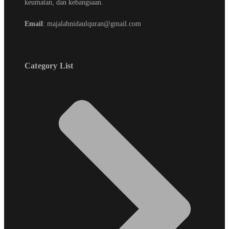
keumatan, dan kebangsaan.
Email
: majalahnidaulquran@gmail.com
Category List