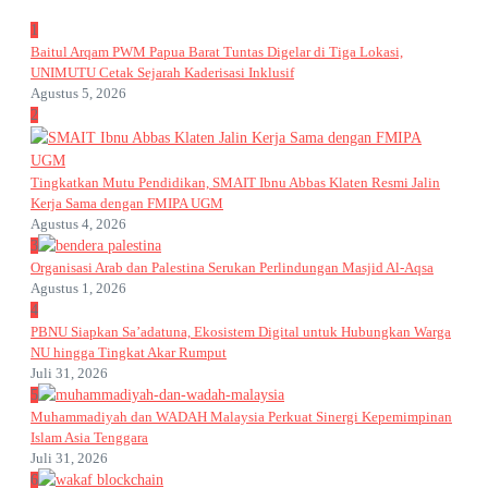
1
Baitul Arqam PWM Papua Barat Tuntas Digelar di Tiga Lokasi,
UNIMUTU Cetak Sejarah Kaderisasi Inklusif
Agustus 5, 2026
2
Tingkatkan Mutu Pendidikan, SMAIT Ibnu Abbas Klaten Resmi Jalin
Kerja Sama dengan FMIPA UGM
Agustus 4, 2026
3
Organisasi Arab dan Palestina Serukan Perlindungan Masjid Al-Aqsa
Agustus 1, 2026
4
PBNU Siapkan Sa’adatuna, Ekosistem Digital untuk Hubungkan Warga
NU hingga Tingkat Akar Rumput
Juli 31, 2026
5
Muhammadiyah dan WADAH Malaysia Perkuat Sinergi Kepemimpinan
Islam Asia Tenggara
Juli 31, 2026
6