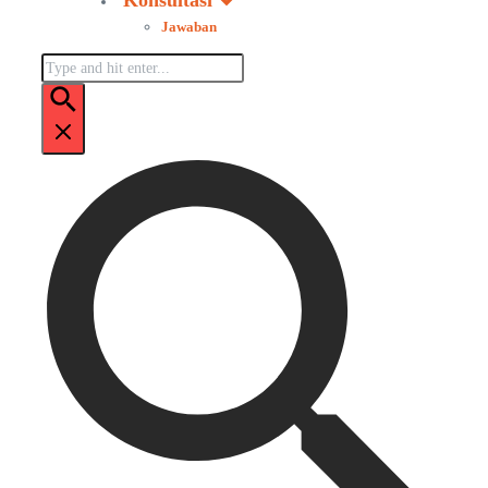
Konsultasi
Jawaban
Pencarian
untuk: