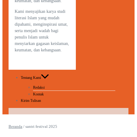
keumatan, dan kebangsaan.
Kami menyajikan karya studi
literasi Islam yang mudah
dipahami, menginspirasi umat,
serta menjadi wadah bagi
penulis Islam untuk
menyiarkan gagasan keislaman,
keumatan, dan kebangsaan.
Tentang Kami
Redaksi
Kontak
Kirim Tulisan
Beranda
/
santri festival 2025