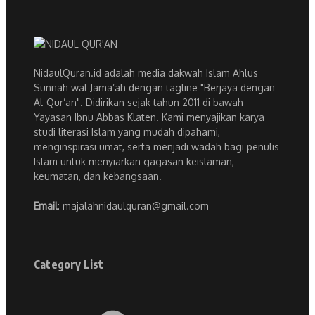
NidaulQuran.id adalah media dakwah Islam Ahlus
Sunnah wal Jama’ah dengan tagline "Berjaya dengan
Al-Qur’an". Didirikan sejak tahun 2011 di bawah
Yayasan Ibnu Abbas Klaten. Kami menyajikan karya
studi literasi Islam yang mudah dipahami,
menginspirasi umat, serta menjadi wadah bagi penulis
Islam untuk menyiarkan gagasan keislaman,
keumatan, dan kebangsaan.
Email
: majalahnidaulquran@gmail.com
Category List