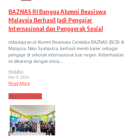
BAZNAS RI Bangga Alumni Beasiswa
Malaysia Berhasil Jadi Pengajar
Internasional dan Penggerak Sosial
nidaulquran.id-Alumni Beasiswa Cendekia BAZNAS (BCB) di
Malaysia, Niko Syahputra, berhasil meniti karier sebagai
pengajar di sekolah internasional luar negeri. Keberhasilan
ini dibarengi dengan inisia...
Redaksi
Mei 9, 2026
Read More
Warta Terbaru
1