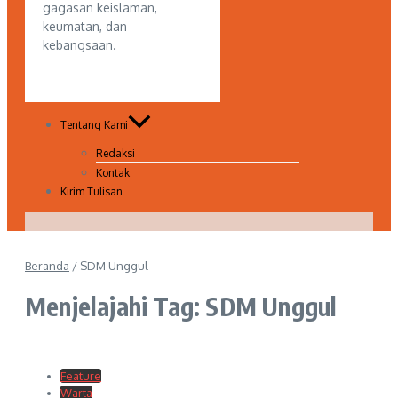
gagasan keislaman,
keumatan, dan
kebangsaan.
Tentang Kami
Redaksi
Kontak
Kirim Tulisan
Beranda
/
SDM Unggul
Menjelajahi Tag: SDM Unggul
Feature
Warta