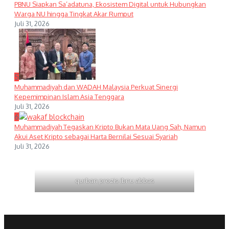
PBNU Siapkan Sa’adatuna, Ekosistem Digital untuk Hubungkan
Warga NU hingga Tingkat Akar Rumput
Juli 31, 2026
5
Muhammadiyah dan WADAH Malaysia Perkuat Sinergi
Kepemimpinan Islam Asia Tenggara
Juli 31, 2026
6
Muhammadiyah Tegaskan Kripto Bukan Mata Uang Sah, Namun
Akui Aset Kripto sebagai Harta Bernilai Sesuai Syariah
Juli 31, 2026
qurban prozis ibnu abbas