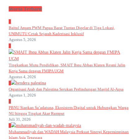
Warta Terbaru
1
Baitul Arqam PWM Papua Barat Tuntas Digelar di Tiga Lokasi,
UNIMUTU Cetak Sejarah Kaderisasi Inklusif
Agustus 5, 2026
2
Tingkatkan Mutu Pendidikan, SMAIT Ibnu Abbas Klaten Resmi Jalin
Kerja Sama dengan FMIPA UGM
Agustus 4, 2026
3
Organisasi Arab dan Palestina Serukan Perlindungan Masjid Al-Aqsa
Agustus 1, 2026
4
PBNU Siapkan Sa’adatuna, Ekosistem Digital untuk Hubungkan Warga
NU hingga Tingkat Akar Rumput
Juli 31, 2026
5
Muhammadiyah dan WADAH Malaysia Perkuat Sinergi Kepemimpinan
Islam Asia Tenggara