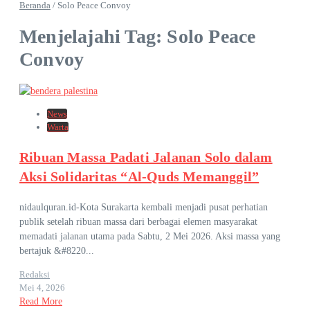
Beranda
/
Solo Peace Convoy
Menjelajahi Tag: Solo Peace
Convoy
News
Warta
Ribuan Massa Padati Jalanan Solo dalam
Aksi Solidaritas “Al-Quds Memanggil”
nidaulquran.id-Kota Surakarta kembali menjadi pusat perhatian
publik setelah ribuan massa dari berbagai elemen masyarakat
memadati jalanan utama pada Sabtu, 2 Mei 2026. Aksi massa yang
bertajuk &#8220...
Redaksi
Mei 4, 2026
Read More