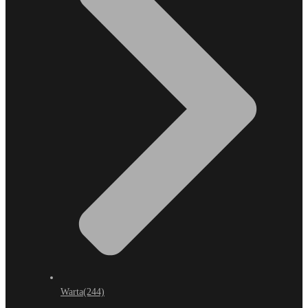
Warta
(244)