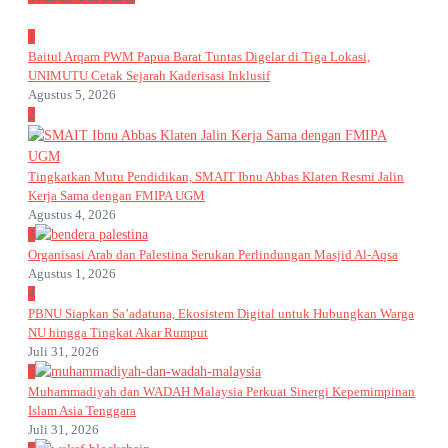
1
Baitul Arqam PWM Papua Barat Tuntas Digelar di Tiga Lokasi,
UNIMUTU Cetak Sejarah Kaderisasi Inklusif
Agustus 5, 2026
2
Tingkatkan Mutu Pendidikan, SMAIT Ibnu Abbas Klaten Resmi Jalin
Kerja Sama dengan FMIPA UGM
Agustus 4, 2026
3
Organisasi Arab dan Palestina Serukan Perlindungan Masjid Al-Aqsa
Agustus 1, 2026
4
PBNU Siapkan Sa’adatuna, Ekosistem Digital untuk Hubungkan Warga
NU hingga Tingkat Akar Rumput
Juli 31, 2026
5
Muhammadiyah dan WADAH Malaysia Perkuat Sinergi Kepemimpinan
Islam Asia Tenggara
Juli 31, 2026