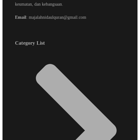
keumatan, dan kebangsaan.
Email
: majalahnidaulquran@gmail.com
Category List