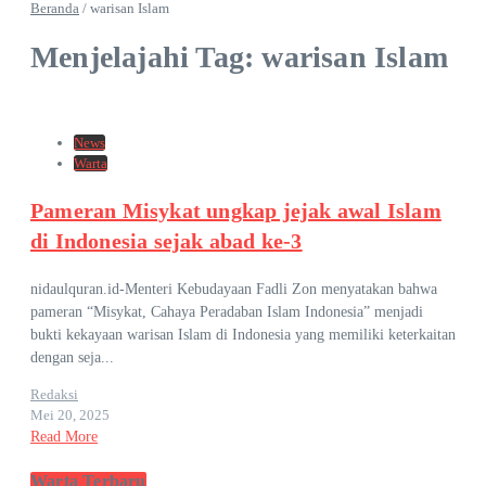
Beranda
/
warisan Islam
Menjelajahi Tag: warisan Islam
News
Warta
Pameran Misykat ungkap jejak awal Islam
di Indonesia sejak abad ke-3
nidaulquran.id-Menteri Kebudayaan Fadli Zon menyatakan bahwa
pameran “Misykat, Cahaya Peradaban Islam Indonesia” menjadi
bukti kekayaan warisan Islam di Indonesia yang memiliki keterkaitan
dengan seja...
Redaksi
Mei 20, 2025
Read More
Warta Terbaru