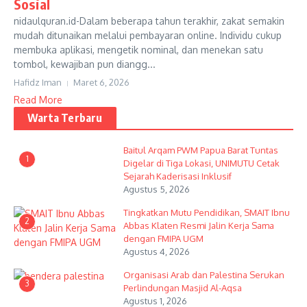
Sosial
nidaulquran.id-Dalam beberapa tahun terakhir, zakat semakin
mudah ditunaikan melalui pembayaran online. Individu cukup
membuka aplikasi, mengetik nominal, dan menekan satu
tombol, kewajiban pun diangg...
Hafidz Iman
Maret 6, 2026
Read More
Warta Terbaru
Baitul Arqam PWM Papua Barat Tuntas
1
Digelar di Tiga Lokasi, UNIMUTU Cetak
Sejarah Kaderisasi Inklusif
Agustus 5, 2026
Tingkatkan Mutu Pendidikan, SMAIT Ibnu
2
Abbas Klaten Resmi Jalin Kerja Sama
dengan FMIPA UGM
Agustus 4, 2026
Organisasi Arab dan Palestina Serukan
3
Perlindungan Masjid Al-Aqsa
Agustus 1, 2026