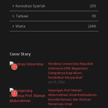
Konsultasi Syari'ah
(29)
Tarbawi
(9)
Warta
(244)
Cover Story
Pendirian Universitas Republik
1
Indonesia (URI): Bagaimana
Dampaknya bagi Akses
Pendidikan Masyarakat?
Juli 31, 2026
Kepergian Prof. Maman
2
Abdurrahman: Kisah Keteladanan,
Kesederhanaan, dan Warisan
Pemersatu Umat