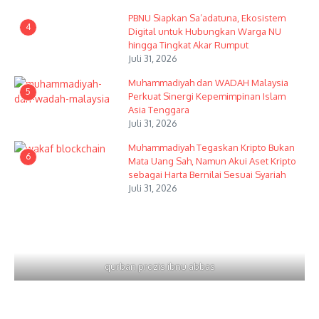
PBNU Siapkan Sa’adatuna, Ekosistem
4
Digital untuk Hubungkan Warga NU
hingga Tingkat Akar Rumput
Juli 31, 2026
Muhammadiyah dan WADAH Malaysia
5
Perkuat Sinergi Kepemimpinan Islam
Asia Tenggara
Juli 31, 2026
Muhammadiyah Tegaskan Kripto Bukan
6
Mata Uang Sah, Namun Akui Aset Kripto
sebagai Harta Bernilai Sesuai Syariah
Juli 31, 2026
qurban prozis ibnu abbas