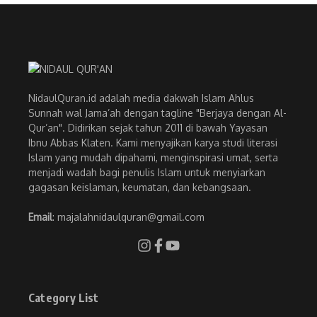
NidaulQuran.id adalah media dakwah Islam Ahlus
Sunnah wal Jama’ah dengan tagline "Berjaya dengan Al-
Qur’an". Didirikan sejak tahun 2011 di bawah Yayasan
Ibnu Abbas Klaten. Kami menyajikan karya studi literasi
Islam yang mudah dipahami, menginspirasi umat, serta
menjadi wadah bagi penulis Islam untuk menyiarkan
gagasan keislaman, keumatan, dan kebangsaan.
Email
: majalahnidaulquran@gmail.com
Category List