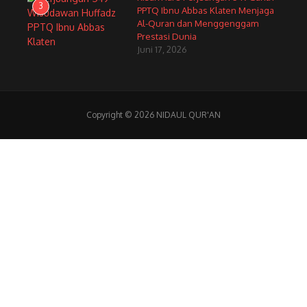
3
PPTQ Ibnu Abbas Klaten Menjaga
Al-Quran dan Menggenggam
Prestasi Dunia
Juni 17, 2026
Copyright © 2026 NIDAUL QUR'AN