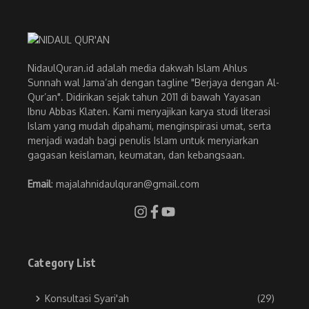
NidaulQuran.id adalah media dakwah Islam Ahlus
Sunnah wal Jama’ah dengan tagline "Berjaya dengan Al-
Qur’an". Didirikan sejak tahun 2011 di bawah Yayasan
Ibnu Abbas Klaten. Kami menyajikan karya studi literasi
Islam yang mudah dipahami, menginspirasi umat, serta
menjadi wadah bagi penulis Islam untuk menyiarkan
gagasan keislaman, keumatan, dan kebangsaan.
Email
: majalahnidaulquran@gmail.com
Category List
Konsultasi Syari'ah
(29)