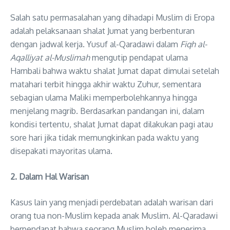
Salah satu permasalahan yang dihadapi Muslim di Eropa
adalah pelaksanaan shalat Jumat yang berbenturan
dengan jadwal kerja. Yusuf al-Qaradawi dalam
Fiqh al-
Aqalliyat al-Muslimah
mengutip pendapat ulama
Hambali bahwa waktu shalat Jumat dapat dimulai setelah
matahari terbit hingga akhir waktu Zuhur, sementara
sebagian ulama Maliki memperbolehkannya hingga
menjelang magrib. Berdasarkan pandangan ini, dalam
kondisi tertentu, shalat Jumat dapat dilakukan pagi atau
sore hari jika tidak memungkinkan pada waktu yang
disepakati mayoritas ulama.
2. Dalam Hal Warisan
Kasus lain yang menjadi perdebatan adalah warisan dari
orang tua non-Muslim kepada anak Muslim. Al-Qaradawi
berpendapat bahwa seorang Muslim boleh menerima