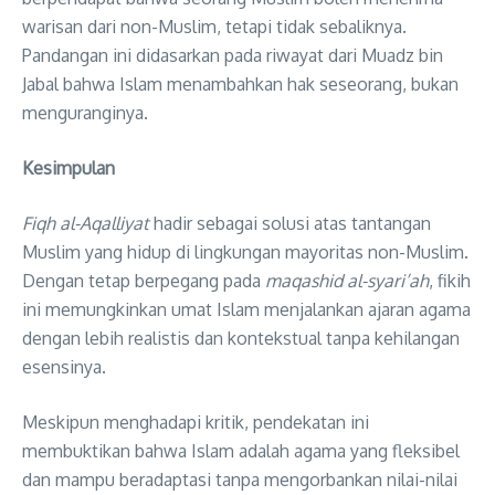
warisan dari non-Muslim, tetapi tidak sebaliknya.
Pandangan ini didasarkan pada riwayat dari Muadz bin
Jabal bahwa Islam menambahkan hak seseorang, bukan
menguranginya.
Kesimpulan
Fiqh al-Aqalliyat
hadir sebagai solusi atas tantangan
Muslim yang hidup di lingkungan mayoritas non-Muslim.
Dengan tetap berpegang pada
maqashid al-syari’ah
, fikih
ini memungkinkan umat Islam menjalankan ajaran agama
dengan lebih realistis dan kontekstual tanpa kehilangan
esensinya.
Meskipun menghadapi kritik, pendekatan ini
membuktikan bahwa Islam adalah agama yang fleksibel
dan mampu beradaptasi tanpa mengorbankan nilai-nilai