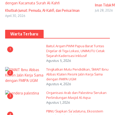
Iman Tidak M
Khutbah Jumat: Pemuda, Al-Kahfi, dan Perisai Iman
Juli 28, 2026
April 30, 2026
Warta Terbaru
Baitul Arqam PWM Papua Barat Tuntas
1
Digelar di Tiga Lokasi, UNIMUTU Cetak
Sejarah Kaderisasi Inklusif
Agustus 5, 2026
Tingkatkan Mutu Pendidikan, SMAIT Ibnu
2
Abbas Klaten Resmi Jalin Kerja Sama
dengan FMIPA UGM
Agustus 4, 2026
Organisasi Arab dan Palestina Serukan
3
Perlindungan Masjid Al-Aqsa
Agustus 1, 2026
PBNU Siapkan Sa’adatuna, Ekosistem
4