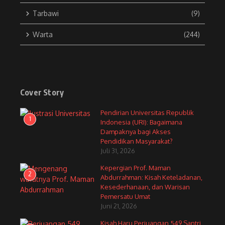
Tarbawi
(9)
Warta
(244)
Cover Story
Pendirian Universitas Republik
1
Indonesia (URI): Bagaimana
Dampaknya bagi Akses
Pendidikan Masyarakat?
Juli 31, 2026
Kepergian Prof. Maman
2
Abdurrahman: Kisah Keteladanan,
Kesederhanaan, dan Warisan
Pemersatu Umat
Juni 21, 2026
Kisah Haru Perjuangan 549 Santri