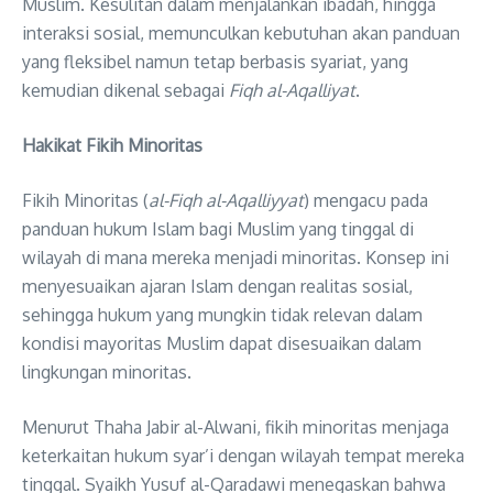
Muslim. Kesulitan dalam menjalankan ibadah, hingga
interaksi sosial, memunculkan kebutuhan akan panduan
yang fleksibel namun tetap berbasis syariat, yang
kemudian dikenal sebagai
Fiqh al-Aqalliyat
.
Hakikat Fikih Minoritas
Fikih Minoritas (
al-Fiqh al-Aqalliyyat
) mengacu pada
panduan hukum Islam bagi Muslim yang tinggal di
wilayah di mana mereka menjadi minoritas. Konsep ini
menyesuaikan ajaran Islam dengan realitas sosial,
sehingga hukum yang mungkin tidak relevan dalam
kondisi mayoritas Muslim dapat disesuaikan dalam
lingkungan minoritas.
Menurut Thaha Jabir al-Alwani, fikih minoritas menjaga
keterkaitan hukum syar’i dengan wilayah tempat mereka
tinggal. Syaikh Yusuf al-Qaradawi menegaskan bahwa