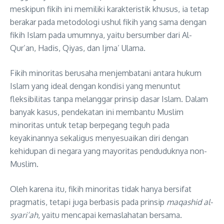
meskipun fikih ini memiliki karakteristik khusus, ia tetap
berakar pada metodologi ushul fikih yang sama dengan
fikih Islam pada umumnya, yaitu bersumber dari Al-
Qur’an, Hadis, Qiyas, dan Ijma’ Ulama.
Fikih minoritas berusaha menjembatani antara hukum
Islam yang ideal dengan kondisi yang menuntut
fleksibilitas tanpa melanggar prinsip dasar Islam. Dalam
banyak kasus, pendekatan ini membantu Muslim
minoritas untuk tetap berpegang teguh pada
keyakinannya sekaligus menyesuaikan diri dengan
kehidupan di negara yang mayoritas penduduknya non-
Muslim.
Oleh karena itu, fikih minoritas tidak hanya bersifat
pragmatis, tetapi juga berbasis pada prinsip
maqashid al-
syari’ah
, yaitu mencapai kemaslahatan bersama.