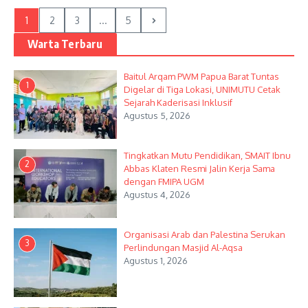
1
2
3
...
5
Warta Terbaru
Baitul Arqam PWM Papua Barat Tuntas
1
Digelar di Tiga Lokasi, UNIMUTU Cetak
Sejarah Kaderisasi Inklusif
Agustus 5, 2026
Tingkatkan Mutu Pendidikan, SMAIT Ibnu
2
Abbas Klaten Resmi Jalin Kerja Sama
dengan FMIPA UGM
Agustus 4, 2026
Organisasi Arab dan Palestina Serukan
3
Perlindungan Masjid Al-Aqsa
Agustus 1, 2026