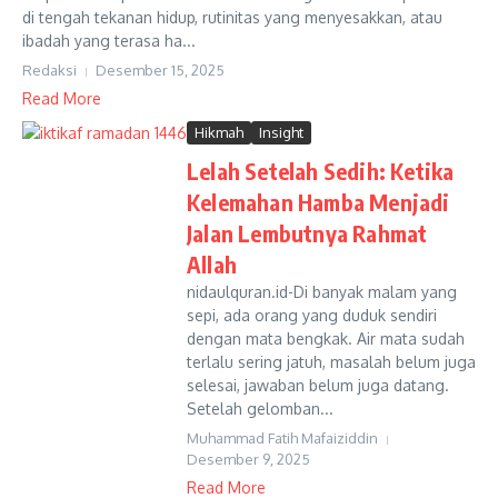
di tengah tekanan hidup, rutinitas yang menyesakkan, atau
ibadah yang terasa ha...
Redaksi
Desember 15, 2025
Read More
Hikmah
Insight
Lelah Setelah Sedih: Ketika
Kelemahan Hamba Menjadi
Jalan Lembutnya Rahmat
Allah
nidaulquran.id-Di banyak malam yang
sepi, ada orang yang duduk sendiri
dengan mata bengkak. Air mata sudah
terlalu sering jatuh, masalah belum juga
selesai, jawaban belum juga datang.
Setelah gelomban...
Muhammad Fatih Mafaiziddin
Desember 9, 2025
Read More