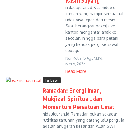
Kasih Sayang
nidaulquran.id-Kita hidup di
zaman yang hampir semua hal
tidak bisa lepas dari mesin.
Saat berangkat bekerja ke
kantor, mengantar anak ke
sekolah, hingga para petani
yang hendak pergi ke sawah,
sebagi...
Nur Kolis, S.Ag., M.Pd.
Mei 6, 2026
Read More
Tarbawi
Ramadan: Energi Iman,
Mukjizat Spiritual, dan
Momentum Persatuan Umat
nidaulquran.id-Ramadan bukan sekadar
rutinitas tahunan yang datang lalu pergi. Ia
adalah anugerah besar dari Allah SWT