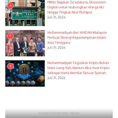
PBNU Siapkan Sa’adatuna, Ekosistem
4
Digital untuk Hubungkan Warga NU
hingga Tingkat Akar Rumput
Juli 31, 2026
Muhammadiyah dan WADAH Malaysia
5
Perkuat Sinergi Kepemimpinan Islam
Asia Tenggara
Juli 31, 2026
Muhammadiyah Tegaskan Kripto Bukan
6
Mata Uang Sah, Namun Akui Aset Kripto
sebagai Harta Bernilai Sesuai Syariah
Juli 31, 2026
qurban prozis ibnu abbas