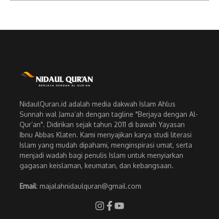
NidaulQuran.id adalah media dakwah Islam Ahlus
Sunnah wal Jama’ah dengan tagline "Berjaya dengan Al-
Qur’an". Didirikan sejak tahun 2011 di bawah Yayasan
Ibnu Abbas Klaten. Kami menyajikan karya studi literasi
Islam yang mudah dipahami, menginspirasi umat, serta
menjadi wadah bagi penulis Islam untuk menyiarkan
gagasan keislaman, keumatan, dan kebangsaan.
Email
: majalahnidaulquran@gmail.com