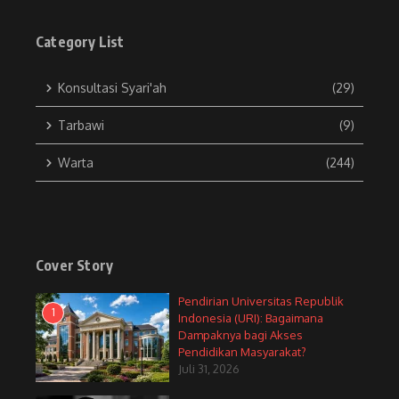
Category List
Konsultasi Syari'ah
(29)
Tarbawi
(9)
Warta
(244)
Cover Story
Pendirian Universitas Republik
1
Indonesia (URI): Bagaimana
Dampaknya bagi Akses
Pendidikan Masyarakat?
Juli 31, 2026