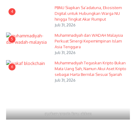
PBNU Siapkan Sa’adatuna, Ekosistem
4
Digital untuk Hubungkan Warga NU
hingga Tingkat Akar Rumput
Juli 31, 2026
Muhammadiyah dan WADAH Malaysia
5
Perkuat Sinergi Kepemimpinan Islam
Asia Tenggara
Juli 31, 2026
Muhammadiyah Tegaskan Kripto Bukan
6
Mata Uang Sah, Namun Akui Aset Kripto
sebagai Harta Bernilai Sesuai Syariah
Juli 31, 2026
qurban prozis ibnu abbas