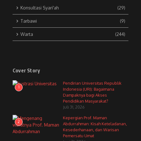
Konsultasi Syari'ah
(29)
Tarbawi
(9)
Warta
(244)
Cover Story
Pendirian Universitas Republik
1
Indonesia (URI): Bagaimana
Dampaknya bagi Akses
Pendidikan Masyarakat?
Juli 31, 2026
Kepergian Prof. Maman
2
Abdurrahman: Kisah Keteladanan,
Kesederhanaan, dan Warisan
Pemersatu Umat