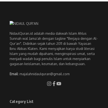
NidaulQuran.id adalah media dakwah Islam Ahlus
Sunnah wal Jama’ah dengan tagline "Berjaya dengan Al-
Qur’an". Didirikan sejak tahun 2011 di bawah Yayasan
Ibnu Abbas Klaten. Kami menyajikan karya studi literasi
Islam yang mudah dipahami, menginspirasi umat, serta
menjadi wadah bagi penulis Islam untuk menyiarkan
gagasan keislaman, keumatan, dan kebangsaan.
Email
: majalahnidaulquran@gmail.com
Category List