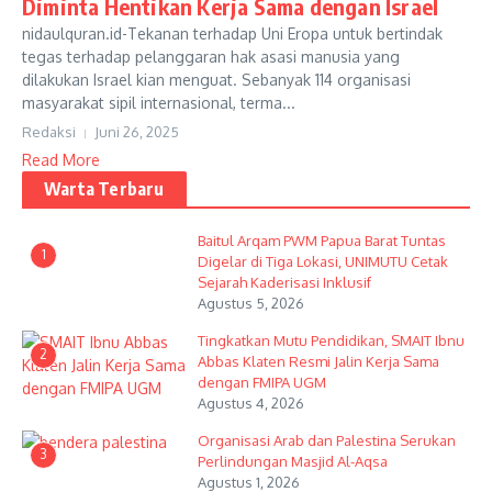
Diminta Hentikan Kerja Sama dengan Israel
nidaulquran.id-Tekanan terhadap Uni Eropa untuk bertindak
tegas terhadap pelanggaran hak asasi manusia yang
dilakukan Israel kian menguat. Sebanyak 114 organisasi
masyarakat sipil internasional, terma...
Redaksi
Juni 26, 2025
Read More
Warta Terbaru
Baitul Arqam PWM Papua Barat Tuntas
1
Digelar di Tiga Lokasi, UNIMUTU Cetak
Sejarah Kaderisasi Inklusif
Agustus 5, 2026
Tingkatkan Mutu Pendidikan, SMAIT Ibnu
2
Abbas Klaten Resmi Jalin Kerja Sama
dengan FMIPA UGM
Agustus 4, 2026
Organisasi Arab dan Palestina Serukan
3
Perlindungan Masjid Al-Aqsa
Agustus 1, 2026