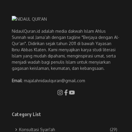
NidaulQuran.id adalah media dakwah Islam Ahlus
Sunnah wal Jama’ah dengan tagline "Berjaya dengan Al-
Qur’an". Didirikan sejak tahun 2011 di bawah Yayasan
Ibnu Abbas Klaten. Kami menyajikan karya studi literasi
Islam yang mudah dipahami, menginspirasi umat, serta
menjadi wadah bagi penulis Islam untuk menyiarkan
gagasan keislaman, keumatan, dan kebangsaan.
Email
: majalahnidaulquran@gmail.com
Category List
Konsultasi Syari'ah
(29)