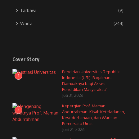
Tarbawi
(9)
Warta
(244)
Cover Story
Pendirian Universitas Republik
1
Indonesia (URI): Bagaimana
Dampaknya bagi Akses
Pendidikan Masyarakat?
Juli 31, 2026
Kepergian Prof. Maman
2
Abdurrahman: Kisah Keteladanan,
Kesederhanaan, dan Warisan
Pemersatu Umat
Juni 21, 2026