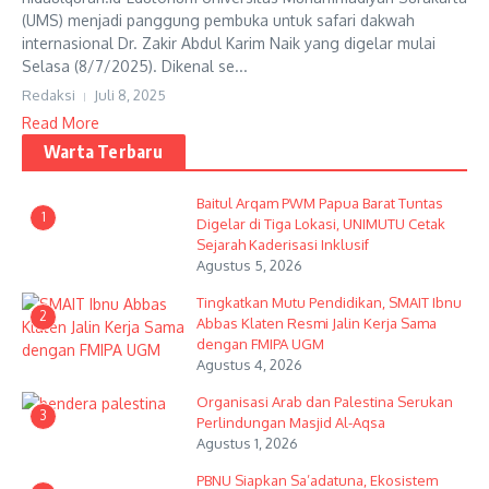
(UMS) menjadi panggung pembuka untuk safari dakwah
internasional Dr. Zakir Abdul Karim Naik yang digelar mulai
Selasa (8/7/2025). Dikenal se...
Redaksi
Juli 8, 2025
Read More
Warta Terbaru
Baitul Arqam PWM Papua Barat Tuntas
1
Digelar di Tiga Lokasi, UNIMUTU Cetak
Sejarah Kaderisasi Inklusif
Agustus 5, 2026
Tingkatkan Mutu Pendidikan, SMAIT Ibnu
2
Abbas Klaten Resmi Jalin Kerja Sama
dengan FMIPA UGM
Agustus 4, 2026
Organisasi Arab dan Palestina Serukan
3
Perlindungan Masjid Al-Aqsa
Agustus 1, 2026
PBNU Siapkan Sa’adatuna, Ekosistem