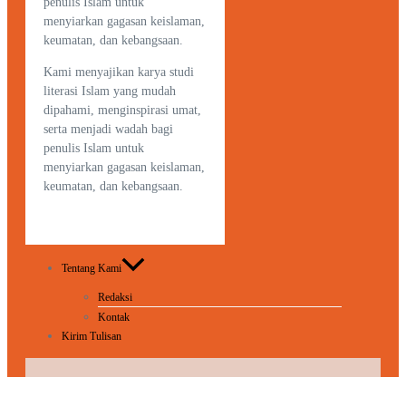
penulis Islam untuk
menyiarkan gagasan keislaman,
keumatan, dan kebangsaan.
Kami menyajikan karya studi
literasi Islam yang mudah
dipahami, menginspirasi umat,
serta menjadi wadah bagi
penulis Islam untuk
menyiarkan gagasan keislaman,
keumatan, dan kebangsaan.
Tentang Kami
Redaksi
Kontak
Kirim Tulisan