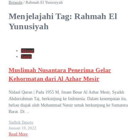
Beranda
/
Rahmah El Yunusiyah
Menjelajahi Tag: Rahmah El
Yunusiyah
Hikmah
Tarikh
Muslimah Nusantara Penerima Gelar
Kehormatan dari Al Azhar Mesir
Nidaul Quran | Pada 1955 M, Imam Besar Al Azhar Mesir, Syaikh
Abdurrahman Taj, berkunjung ke Indonesia. Dalam kesempatan itu,
beliau diajak oleh Mohammad Natsir untuk berkunjung ke Sumatera
Barat. Di ...
Yadhik Tanoto
Januari 19, 2022
Read More