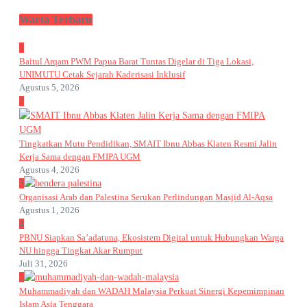
Warta Terbaru
1
Baitul Arqam PWM Papua Barat Tuntas Digelar di Tiga Lokasi,
UNIMUTU Cetak Sejarah Kaderisasi Inklusif
Agustus 5, 2026
2
Tingkatkan Mutu Pendidikan, SMAIT Ibnu Abbas Klaten Resmi Jalin
Kerja Sama dengan FMIPA UGM
Agustus 4, 2026
3
Organisasi Arab dan Palestina Serukan Perlindungan Masjid Al-Aqsa
Agustus 1, 2026
4
PBNU Siapkan Sa’adatuna, Ekosistem Digital untuk Hubungkan Warga
NU hingga Tingkat Akar Rumput
Juli 31, 2026
5
Muhammadiyah dan WADAH Malaysia Perkuat Sinergi Kepemimpinan
Islam Asia Tenggara