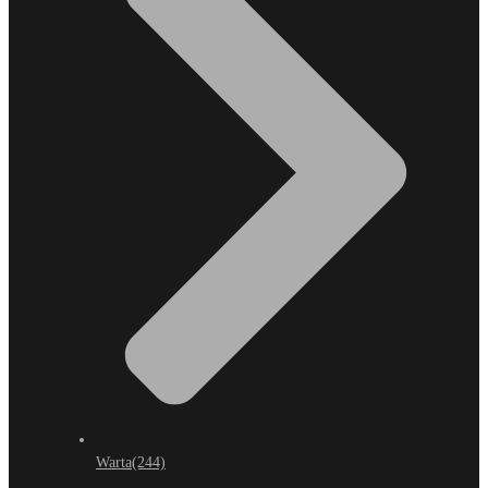
Warta
(244)