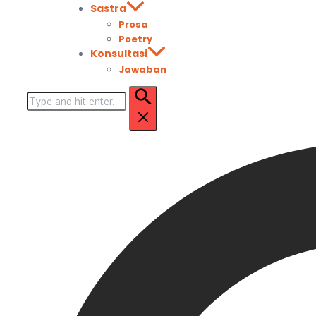
Sastra
Prosa
Poetry
Konsultasi
Jawaban
Pencarian
untuk: