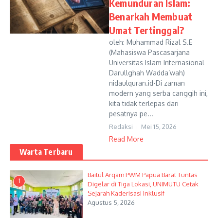
Kemunduran Islam:
Benarkah Membuat
Umat Tertinggal?
oleh: Muhammad Rizal S.E
(Mahasiswa Pascasarjana
Universitas Islam Internasional
Darullghah Wadda’wah)
nidaulquran.id-Di zaman
modern yang serba canggih ini,
kita tidak terlepas dari
pesatnya pe...
Redaksi
Mei 15, 2026
Read More
Warta Terbaru
Baitul Arqam PWM Papua Barat Tuntas
1
Digelar di Tiga Lokasi, UNIMUTU Cetak
Sejarah Kaderisasi Inklusif
Agustus 5, 2026