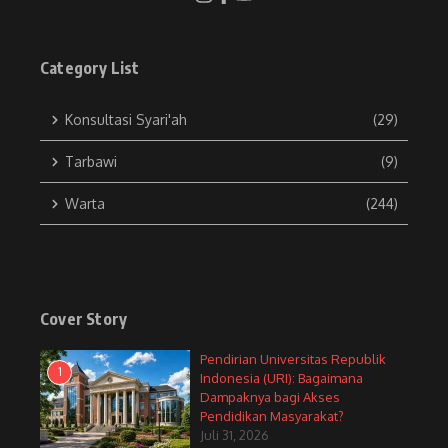
Category List
Konsultasi Syari'ah
(29)
Tarbawi
(9)
Warta
(244)
Cover Story
Pendirian Universitas Republik
1
Indonesia (URI): Bagaimana
Dampaknya bagi Akses
Pendidikan Masyarakat?
Juli 31, 2026