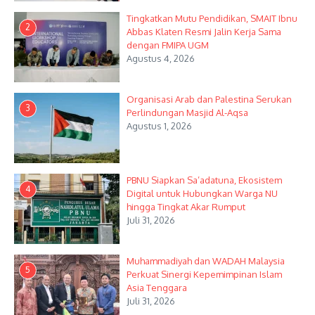
Tingkatkan Mutu Pendidikan, SMAIT Ibnu
2
Abbas Klaten Resmi Jalin Kerja Sama
dengan FMIPA UGM
Agustus 4, 2026
Organisasi Arab dan Palestina Serukan
3
Perlindungan Masjid Al-Aqsa
Agustus 1, 2026
PBNU Siapkan Sa’adatuna, Ekosistem
4
Digital untuk Hubungkan Warga NU
hingga Tingkat Akar Rumput
Juli 31, 2026
Muhammadiyah dan WADAH Malaysia
5
Perkuat Sinergi Kepemimpinan Islam
Asia Tenggara
Juli 31, 2026