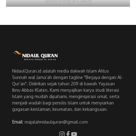
qurban prozis ibnu abbas
NidaulQuran.id adalah media dakwah Islam Ahlus
Sunnah wal Jama’ah dengan tagline "Berjaya dengan Al-
Qur’an". Didirikan sejak tahun 2011 di bawah Yayasan
Ibnu Abbas Klaten. Kami menyajikan karya studi literasi
Islam yang mudah dipahami, menginspirasi umat, serta
menjadi wadah bagi penulis Islam untuk menyiarkan
gagasan keislaman, keumatan, dan kebangsaan.
Email
: majalahnidaulquran@gmail.com