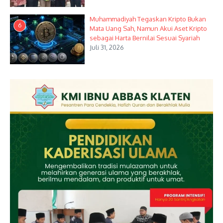
Muhammadiyah Tegaskan Kripto Bukan
6
Mata Uang Sah, Namun Akui Aset Kripto
sebagai Harta Bernilai Sesuai Syariah
Juli 31, 2026