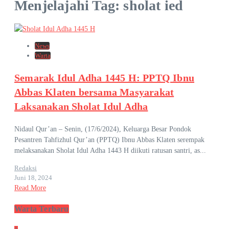
Menjelajahi Tag: sholat ied
News
Warta
Semarak Idul Adha 1445 H: PPTQ Ibnu
Abbas Klaten bersama Masyarakat
Laksanakan Sholat Idul Adha
Nidaul Qur’an – Senin, (17/6/2024), Keluarga Besar Pondok
Pesantren Tahfizhul Qur’an (PPTQ) Ibnu Abbas Klaten serempak
melaksanakan Sholat Idul Adha 1443 H diikuti ratusan santri, as...
Redaksi
Juni 18, 2024
Read More
Warta Terbaru