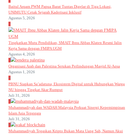
1
Baitul Arqam PWM Papua Barat Tuntas Digelar di Tiga Lokasi,
UNIMUTU Cetak Sejarah Kaderisasi Inklusif
Agustus 5, 2026
2
Tingkatkan Mutu Pendidikan, SMAIT Ibnu Abbas Klaten Resmi Jalin
Kerja Sama dengan FMIPA UGM
Agustus 4, 2026
3
Organisasi Arab dan Palestina Serukan Perlindungan Masjid Al-Aqsa
Agustus 1, 2026
4
PBNU Siapkan Sa’adatuna, Ekosistem Digital untuk Hubungkan Warga
NU hingga Tingkat Akar Rumput
Juli 31, 2026
5
Muhammadiyah dan WADAH Malaysia Perkuat Sinergi Kepemimpinan
Islam Asia Tenggara
Juli 31, 2026
6
Muhammadiyah Tegaskan Kripto Bukan Mata Uang Sah, Namun Akui