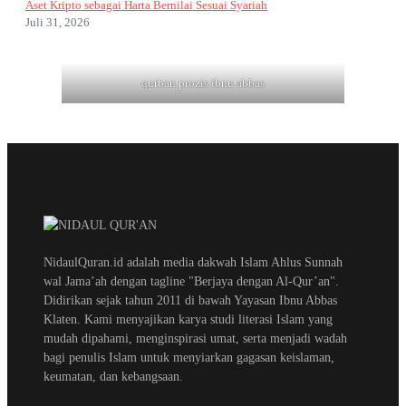
Aset Kripto sebagai Harta Bernilai Sesuai Syariah
Juli 31, 2026
qurban prozis ibnu abbas
NidaulQuran.id adalah media dakwah Islam Ahlus Sunnah
wal Jama’ah dengan tagline "Berjaya dengan Al-Qur’an".
Didirikan sejak tahun 2011 di bawah Yayasan Ibnu Abbas
Klaten. Kami menyajikan karya studi literasi Islam yang
mudah dipahami, menginspirasi umat, serta menjadi wadah
bagi penulis Islam untuk menyiarkan gagasan keislaman,
keumatan, dan kebangsaan.