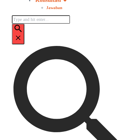
Konsultasi
Jawaban
Pencarian
untuk: