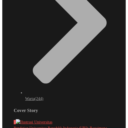
Warta
(244)
Cover Story
1
Pendirian Universitas Republik Indonesia (URI): Bagaimana