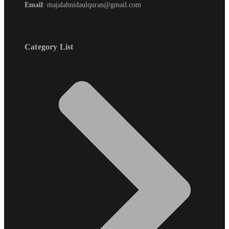
Email
: majalahnidaulquran@gmail.com
Category List