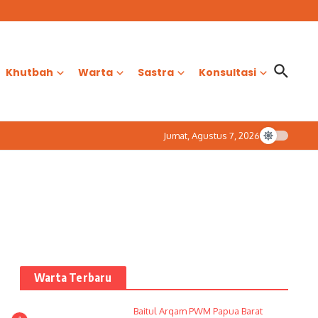
Khutbah
Warta
Sastra
Konsultasi
Jumat, Agustus 7, 2026
Warta Terbaru
Baitul Arqam PWM Papua Barat