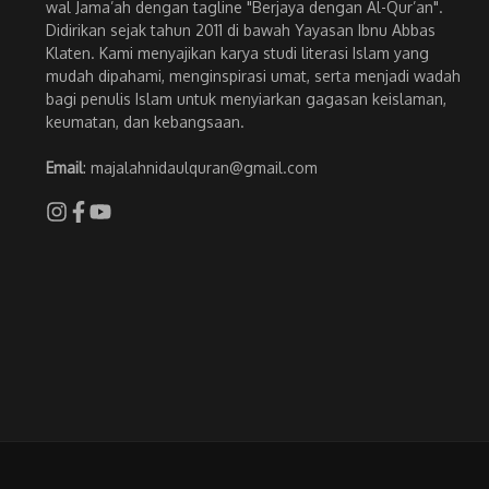
wal Jama’ah dengan tagline "Berjaya dengan Al-Qur’an".
Didirikan sejak tahun 2011 di bawah Yayasan Ibnu Abbas
Klaten. Kami menyajikan karya studi literasi Islam yang
mudah dipahami, menginspirasi umat, serta menjadi wadah
bagi penulis Islam untuk menyiarkan gagasan keislaman,
keumatan, dan kebangsaan.
Email
: majalahnidaulquran@gmail.com