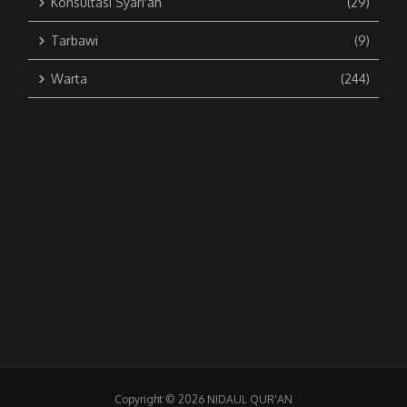
Konsultasi Syari'ah
(29)
Tarbawi
(9)
Warta
(244)
Copyright © 2026 NIDAUL QUR'AN