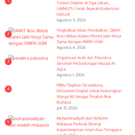
1
Tuntas Digelar di Tiga Lokasi,
UNIMUTU Cetak Sejarah Kaderisasi
Inklusif
Agustus 5, 2026
Tingkatkan Mutu Pendidikan, SMAIT
2
Ibnu Abbas Klaten Resmi Jalin Kerja
Sama dengan FMIPA UGM
Agustus 4, 2026
Organisasi Arab dan Palestina
3
Serukan Perlindungan Masjid Al-
Aqsa
Agustus 1, 2026
PBNU Siapkan Sa’adatuna,
4
Ekosistem Digital untuk Hubungkan
Warga NU hingga Tingkat Akar
Rumput
Juli 31, 2026
Muhammadiyah dan WADAH
5
Malaysia Perkuat Sinergi
Kepemimpinan Islam Asia Tenggara