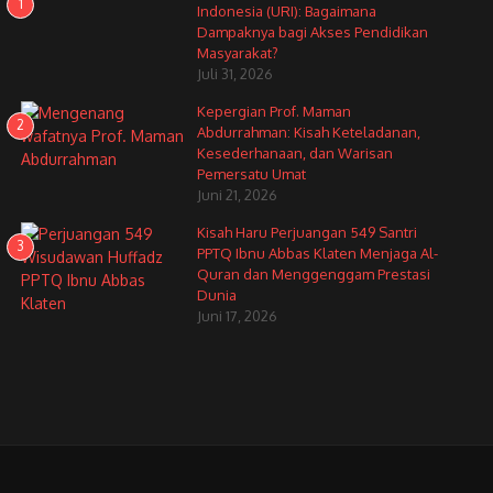
1
Indonesia (URI): Bagaimana
Dampaknya bagi Akses Pendidikan
Masyarakat?
Juli 31, 2026
Kepergian Prof. Maman
2
Abdurrahman: Kisah Keteladanan,
Kesederhanaan, dan Warisan
Pemersatu Umat
Juni 21, 2026
Kisah Haru Perjuangan 549 Santri
3
PPTQ Ibnu Abbas Klaten Menjaga Al-
Quran dan Menggenggam Prestasi
Dunia
Juni 17, 2026