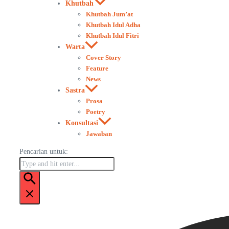
Khutbah
Khutbah Jum’at
Khutbah Idul Adha
Khutbah Idul Fitri
Warta
Cover Story
Feature
News
Sastra
Prosa
Poetry
Konsultasi
Jawaban
Pencarian untuk: