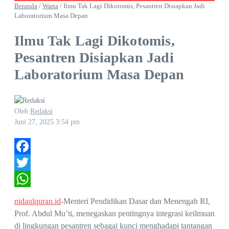
Beranda
/
Warta
/
Ilmu Tak Lagi Dikotomis, Pesantren Disiapkan Jadi
Laboratorium Masa Depan
Ilmu Tak Lagi Dikotomis,
Pesantren Disiapkan Jadi
Laboratorium Masa Depan
Oleh
Redaksi
Juni 27, 2025
3:54 pm
Facebook
Twitter
WhatsApp
nidaulquran.id
-Menteri Pendidikan Dasar dan Menengah RI,
Prof. Abdul Mu’ti, menegaskan pentingnya integrasi keilmuan
di lingkungan pesantren sebagai kunci menghadapi tantangan