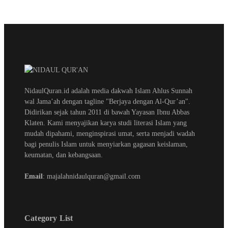
NidaulQuran.id adalah media dakwah Islam Ahlus Sunnah
wal Jama’ah dengan tagline "Berjaya dengan Al-Qur’an".
Didirikan sejak tahun 2011 di bawah Yayasan Ibnu Abbas
Klaten. Kami menyajikan karya studi literasi Islam yang
mudah dipahami, menginspirasi umat, serta menjadi wadah
bagi penulis Islam untuk menyiarkan gagasan keislaman,
keumatan, dan kebangsaan.
Email
: majalahnidaulquran@gmail.com
Category List