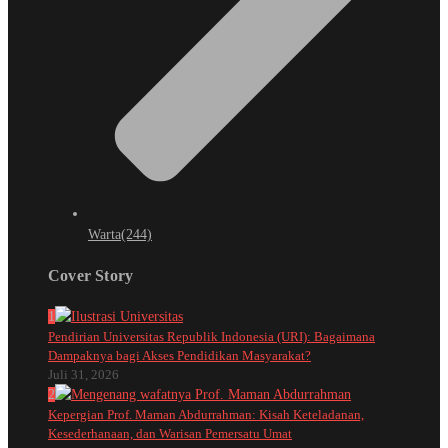
Warta
(244)
Cover Story
1
Pendirian Universitas Republik Indonesia (URI): Bagaimana
Dampaknya bagi Akses Pendidikan Masyarakat?
Juli 31, 2026
2
Kepergian Prof. Maman Abdurrahman: Kisah Keteladanan,
Kesederhanaan, dan Warisan Pemersatu Umat