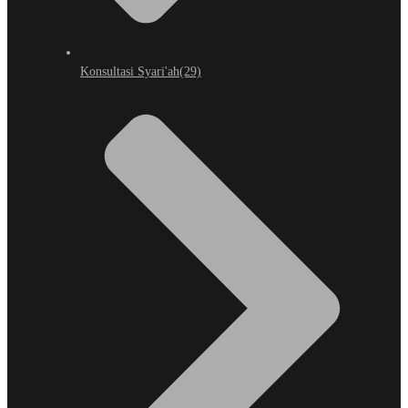
Konsultasi Syari'ah
(29)