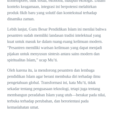
kontemporer, baik sosial, ekonomi, maupun ekologis. Dalam
konteks keagamaan, integrasi ini berpotensi melahirkan
produk fikih baru yang solutif dan kontekstual terhadap
dinamika zaman.
Lebih lanjut, Guru Besar Pendidikan Islam ini menilai bahwa
pesantren sudah memiliki landasan tradisi intelektual yang
kuat untuk masuk ke dalam ruang-ruang keilmuan modern.
“Pesantren memiliki warisan keilmuan yang dapat menjadi
pijakan untuk menyusun sintesis antara sains modern dan
spiritualitas Islam,” ucap Mu’ti.
Oleh karena itu, ia mendorong pesantren dan lembaga
pendidikan Islam agar berani membuka diri terhadap ilmu
pengetahuan global. Transformasi ini, kata Mu’ti, tidak
sekadar tentang penguasaan teknologi, tetapi juga tentang
membangun peradaban Islam yang utuh—berakar pada nilai,
terbuka terhadap perubahan, dan berorientasi pada
kemaslahatan umat.