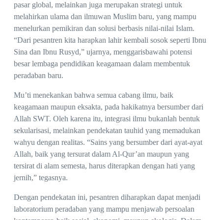
pasar global, melainkan juga merupakan strategi untuk
melahirkan ulama dan ilmuwan Muslim baru, yang mampu
menelurkan pemikiran dan solusi berbasis nilai-nilai Islam.
“Dari pesantren kita harapkan lahir kembali sosok seperti Ibnu
Sina dan Ibnu Rusyd,” ujarnya, menggarisbawahi potensi
besar lembaga pendidikan keagamaan dalam membentuk
peradaban baru.
Mu’ti menekankan bahwa semua cabang ilmu, baik
keagamaan maupun eksakta, pada hakikatnya bersumber dari
Allah SWT. Oleh karena itu, integrasi ilmu bukanlah bentuk
sekularisasi, melainkan pendekatan tauhid yang memadukan
wahyu dengan realitas. “Sains yang bersumber dari ayat-ayat
Allah, baik yang tersurat dalam Al-Qur’an maupun yang
tersirat di alam semesta, harus diterapkan dengan hati yang
jernih,” tegasnya.
Dengan pendekatan ini, pesantren diharapkan dapat menjadi
laboratorium peradaban yang mampu menjawab persoalan