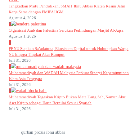
Tingkatkan Mutu Pendidikan, SMAIT Ibnu Abbas Klaten Resmi Jalin
Kerja Sama dengan FMIPA UGM
Agustus 4, 2026
3
Organisasi Arab dan Palestina Serukan Perlindungan Masjid Al-Aqsa
Agustus 1, 2026
4
PBNU Siapkan Sa’adatuna, Ekosistem Digital untuk Hubungkan Warga
NU hingga Tingkat Akar Rumput
Juli 31, 2026
5
Muhammadiyah dan WADAH Malaysia Perkuat Sinergi Kepemimpinan
Islam Asia Tenggara
Juli 31, 2026
6
Muhammadiyah Tegaskan Kripto Bukan Mata Uang Sah, Namun Akui
Aset Kripto sebagai Harta Bernilai Sesuai Syariah
Juli 31, 2026
qurban prozis ibnu abbas