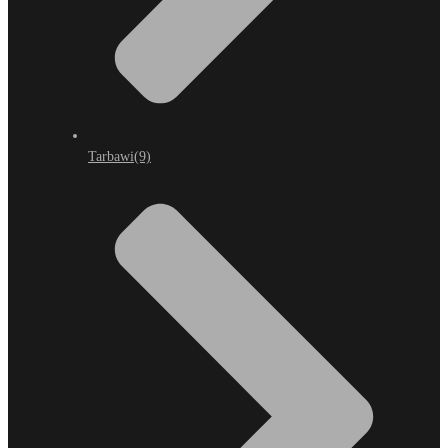
Tarbawi
(9)