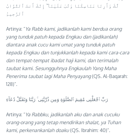
لَّكَ وَأَرِنَا مَنَاسِكَنَا وَتُبْ عَلَيْنَآ ۖ إِنَّكَ أَنتَ ٱلتَّوَّابُ
ٱلرَّحِيمُ
Artinya: “
Ya Rabb kami, jadikanlah kami berdua orang
yang tunduk patuh kepada Engkau dan (jadikanlah)
diantara anak cucu kami umat yang tunduk patuh
kepada Engkau dan tunjukkanlah kepada kami cara-cara
dan tempat-tempat ibadat haji kami, dan terimalah
taubat kami. Sesungguhnya Engkaulah Yang Maha
Penerima taubat lagi Maha Penyayang
(QS. Al-Baqarah:
128)”.
رَبِّ ٱجْعَلْنِى مُقِيمَ ٱلصَّلَوٰةِ وَمِن ذُرِّيَّتِى ۚ رَبَّنَا وَتَقَبَّلْ دُعَآءِ
Artinya: “
Ya Rabbku, jadikanlah aku dan anak cucuku
orang-orang yang tetap mendirikan shalat, ya Tuhan
kami, perkenankanlah doaku
(QS. Ibrahim: 40)”.