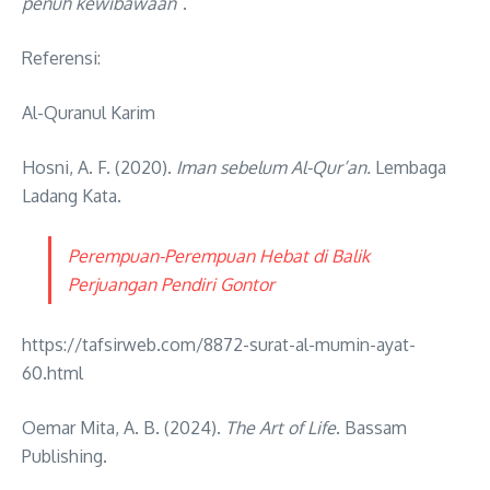
penuh kewibawaan
”.
Referensi:
Al-Quranul Karim
Hosni, A. F. (2020).
Iman sebelum Al-Qur’an.
Lembaga
Ladang Kata.
Perempuan-Perempuan Hebat di Balik
Perjuangan Pendiri Gontor
https://tafsirweb.com/8872-surat-al-mumin-ayat-
60.html
Oemar Mita, A. B. (2024).
The Art of Life
. Bassam
Publishing.