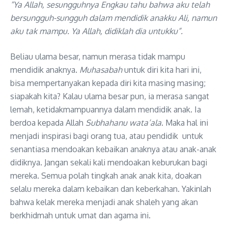
“Ya Allah, sesungguhnya Engkau tahu bahwa aku telah
bersungguh-sungguh dalam mendidik anakku Ali, namun
aku tak mampu. Ya Allah, didiklah dia untukku”.
Beliau ulama besar, namun merasa tidak mampu
mendidik anaknya.
Muhasabah
untuk diri kita hari ini,
bisa mempertanyakan kepada diri kita masing masing;
siapakah kita? Kalau ulama besar pun, ia merasa sangat
lemah, ketidakmampuannya dalam mendidik anak. Ia
berdoa kepada Allah
Subhahanu wata’ala
. Maka hal ini
menjadi inspirasi bagi orang tua, atau pendidik untuk
senantiasa mendoakan kebaikan anaknya atau anak-anak
didiknya. Jangan sekali kali mendoakan keburukan bagi
mereka. Semua polah tingkah anak anak kita, doakan
selalu mereka dalam kebaikan dan keberkahan. Yakinlah
bahwa kelak mereka menjadi anak shaleh yang akan
berkhidmah untuk umat dan agama ini.