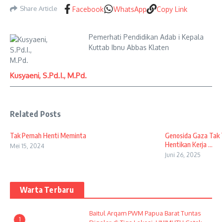
Share Article
Facebook
WhatsApp
Copy Link
Pemerhati Pendidikan Adab i Kepala
Kuttab Ibnu Abbas Klaten
Kusyaeni, S.Pd.I., M.Pd.
Related Posts
Tak Pernah Henti Meminta
Genosida Gaza Tak 
Hentikan Kerja ...
Mei 15, 2024
Juni 26, 2025
Warta Terbaru
Baitul Arqam PWM Papua Barat Tuntas
1