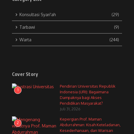
Konsultasi Syari'ah
(29)
Tarbawi
(9)
Warta
(244)
Cover Story
Pendirian Universitas Republik
1
Indonesia (URI): Bagaimana
Dampaknya bagi Akses
Pendidikan Masyarakat?
Juli 31, 2026
Kepergian Prof. Maman
2
Abdurrahman: Kisah Keteladanan,
Kesederhanaan, dan Warisan