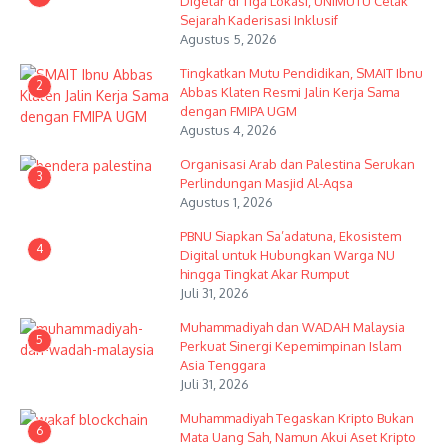
Digelar di Tiga Lokasi, UNIMUTU Cetak
Sejarah Kaderisasi Inklusif
Agustus 5, 2026
Tingkatkan Mutu Pendidikan, SMAIT Ibnu
2
Abbas Klaten Resmi Jalin Kerja Sama
dengan FMIPA UGM
Agustus 4, 2026
Organisasi Arab dan Palestina Serukan
3
Perlindungan Masjid Al-Aqsa
Agustus 1, 2026
PBNU Siapkan Sa’adatuna, Ekosistem
4
Digital untuk Hubungkan Warga NU
hingga Tingkat Akar Rumput
Juli 31, 2026
Muhammadiyah dan WADAH Malaysia
5
Perkuat Sinergi Kepemimpinan Islam
Asia Tenggara
Juli 31, 2026
Muhammadiyah Tegaskan Kripto Bukan
6
Mata Uang Sah, Namun Akui Aset Kripto