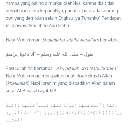
hamba yang paling dimurkai olehNya, karena dia tidak
pernah meminta kepadaNya, padahal tidak ada seorang
pun yang demikian selain Engkau, ya Tuhanku” Pendapat
ini diriwayatkan Ibnu Abu Hatim.
Nabi Muhammad
Shallallahu ‘alaihi wasallam
bersabda;
يقول – صلى الله عليه وسلم – “أنا دَعوةُ إبراهيمَ
Rasulullah ﷺ bersabda: “
Aku adalah doa Nabi Ibrahim”.
Nabi Muhammad merupakan buah doa kekasih Allah
(
khalilullah
) Nabi Ibrahim yang diabadikan Allah dalam
surat Al Baqarah ayat 129:
رَبَّنَا وَٱبْعَثْ فِيهِمْ رَسُولًا مِّنْهُمْ يَتْلُوا۟ عَلَيْهِمْ ءَايَٰتِكَ
وَيُعَلِّمُهُمُ ٱلْكِتَٰبَ وَٱلْحِكْمَةَ وَيُزَكِّيهِمْ ۚ إِنَّكَ أَنتَ ٱلْعَزِيزُ
ٱلْحَكِيمُ