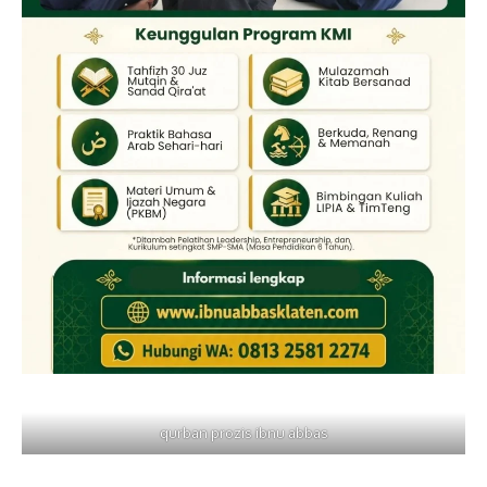
qurban prozis ibnu abbas