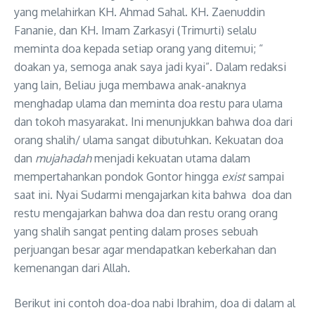
yang melahirkan KH. Ahmad Sahal. KH. Zaenuddin
Fananie, dan KH. Imam Zarkasyi (Trimurti) selalu
meminta doa kepada setiap orang yang ditemui; “
doakan ya, semoga anak saya jadi kyai”. Dalam redaksi
yang lain, Beliau juga membawa anak-anaknya
menghadap ulama dan meminta doa restu para ulama
dan tokoh masyarakat. Ini menunjukkan bahwa doa dari
orang shalih/ ulama sangat dibutuhkan. Kekuatan doa
dan
mujahadah
menjadi kekuatan utama dalam
mempertahankan pondok Gontor hingga
exist
sampai
saat ini. Nyai Sudarmi mengajarkan kita bahwa doa dan
restu mengajarkan bahwa doa dan restu orang orang
yang shalih sangat penting dalam proses sebuah
perjuangan besar agar mendapatkan keberkahan dan
kemenangan dari Allah.
Berikut ini contoh doa-doa nabi Ibrahim, doa di dalam al