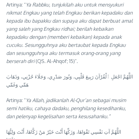
Artinya: “
Ya Rabbku, tunjukilah aku untuk mensyukuri
nikmat Engkau yang telah Engkau berikan kepadaku dan
kepada ibu bapakku dan supaya aku dapat berbuat amal
yang saleh yang Engkau ridhai; berilah kebaikan
kepadaku dengan (memberi kebaikan) kepada anak
cucuku. Sesungguhnya aku bertaubat kepada Engkau
dan sesungguhnya aku termasuk orang-orang yang
berserah diri
(QS. Al-Ahqof; 15)”.
اللَّهُمَّ اجْعَلِ ٱلْقُرْآنَ رَبِيعَ قَلْبِي، وَنُورَ صَدْرِي، وَجَلَاءَ حُزْنِي، وَذَهَابَ
هَمِّي وَغَمِّي
Artinya: “
Ya Allah, jadikanlah Al-Qur’an sebagai musim
semi hatiku, cahaya dadaku, penghilang kesedihanku,
dan pelenyap kegelisahan serta kesusahanku.”
اللَّهُمَّ آتِ نَفْسِي تَقْوَاهَا، وَزَكِّهَا أَنْتَ خَيْرُ مَنْ زَكَّاهَا، أَنْتَ وَلِيُّهَا