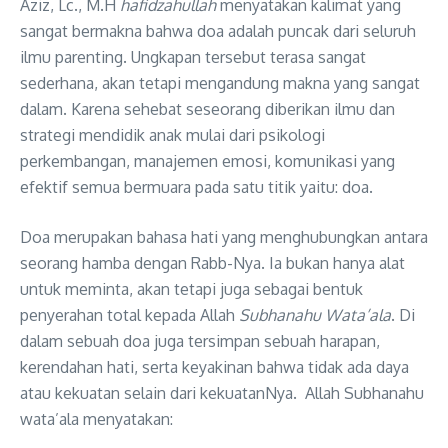
Aziz, Lc., M.H
hafidzahullah
menyatakan kalimat yang
sangat bermakna bahwa doa adalah puncak dari seluruh
ilmu parenting. Ungkapan tersebut terasa sangat
sederhana, akan tetapi mengandung makna yang sangat
dalam. Karena sehebat seseorang diberikan ilmu dan
strategi mendidik anak mulai dari psikologi
perkembangan, manajemen emosi, komunikasi yang
efektif semua bermuara pada satu titik yaitu: doa.
Doa merupakan bahasa hati yang menghubungkan antara
seorang hamba dengan Rabb-Nya. Ia bukan hanya alat
untuk meminta, akan tetapi juga sebagai bentuk
penyerahan total kepada Allah
Subhanahu Wata’ala
. Di
dalam sebuah doa juga tersimpan sebuah harapan,
kerendahan hati, serta keyakinan bahwa tidak ada daya
atau kekuatan selain dari kekuatanNya. Allah Subhanahu
wata’ala menyatakan: