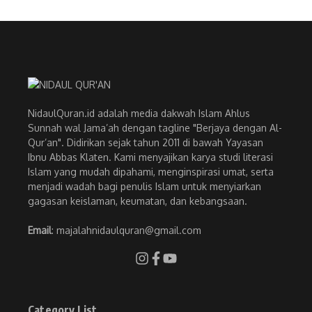
NidaulQuran.id adalah media dakwah Islam Ahlus
Sunnah wal Jama’ah dengan tagline "Berjaya dengan Al-
Qur’an". Didirikan sejak tahun 2011 di bawah Yayasan
Ibnu Abbas Klaten. Kami menyajikan karya studi literasi
Islam yang mudah dipahami, menginspirasi umat, serta
menjadi wadah bagi penulis Islam untuk menyiarkan
gagasan keislaman, keumatan, dan kebangsaan.
Email
: majalahnidaulquran@gmail.com
Category List