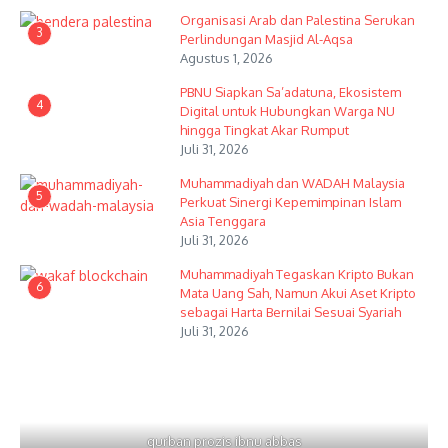
Organisasi Arab dan Palestina Serukan
3
Perlindungan Masjid Al-Aqsa
Agustus 1, 2026
PBNU Siapkan Sa’adatuna, Ekosistem
4
Digital untuk Hubungkan Warga NU
hingga Tingkat Akar Rumput
Juli 31, 2026
Muhammadiyah dan WADAH Malaysia
5
Perkuat Sinergi Kepemimpinan Islam
Asia Tenggara
Juli 31, 2026
Muhammadiyah Tegaskan Kripto Bukan
6
Mata Uang Sah, Namun Akui Aset Kripto
sebagai Harta Bernilai Sesuai Syariah
Juli 31, 2026
qurban prozis ibnu abbas