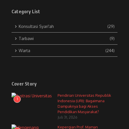
Category List
Konsultasi Syari'ah
(29)
Tarbawi
(9)
Warta
(244)
Cover Story
Pendirian Universitas Republik
1
Indonesia (URI): Bagaimana
Dampaknya bagi Akses
Pendidikan Masyarakat?
Juli 31, 2026
Kepergian Prof. Maman