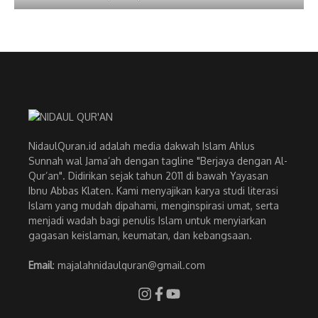
NidaulQuran.id adalah media dakwah Islam Ahlus
Sunnah wal Jama’ah dengan tagline "Berjaya dengan Al-
Qur’an". Didirikan sejak tahun 2011 di bawah Yayasan
Ibnu Abbas Klaten. Kami menyajikan karya studi literasi
Islam yang mudah dipahami, menginspirasi umat, serta
menjadi wadah bagi penulis Islam untuk menyiarkan
gagasan keislaman, keumatan, dan kebangsaan.
Email
: majalahnidaulquran@gmail.com