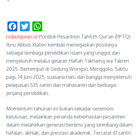
Facebook
Twitter
WhatsApp
nidaulquran.id
-Pondok Pesantren Tahfizh Qur’an (PPTQ)
Ibnu Abbas Klaten kembali menegaskan posisinya
sebagai lembaga pendidikan Islam yang unggul dan
menyeluruh melalui gelaran Haflah Takharruj wa Takrim
2025. Bertempat di Gedung Wongso Menggolo, Sabtu
pagi, 14 Juni 2025, suasana haru dan bangga menyelimuti
pelepasan 535 santri dan mahasantri dari berbagai
jenjang pendidikan.
Momentum tahunan ini bukan sekadar seremoni
kelulusan, melainkan penanda keberhasilan pesantren
dalam melahirkan generasi berilmu yang seimbang dalam
hafalan, akhlak, dan prestasi akademik. Tercatat 61 santri