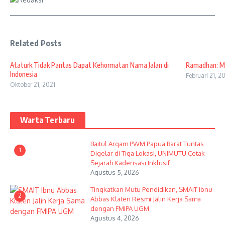
Related Posts
Ataturk Tidak Pantas Dapat Kehormatan Nama Jalan di
Ramadhan: Ma
Indonesia
Februari 21, 2
Oktober 21, 2021
Warta Terbaru
Baitul Arqam PWM Papua Barat Tuntas
1
Digelar di Tiga Lokasi, UNIMUTU Cetak
Sejarah Kaderisasi Inklusif
Agustus 5, 2026
Tingkatkan Mutu Pendidikan, SMAIT Ibnu
2
Abbas Klaten Resmi Jalin Kerja Sama
dengan FMIPA UGM
Agustus 4, 2026