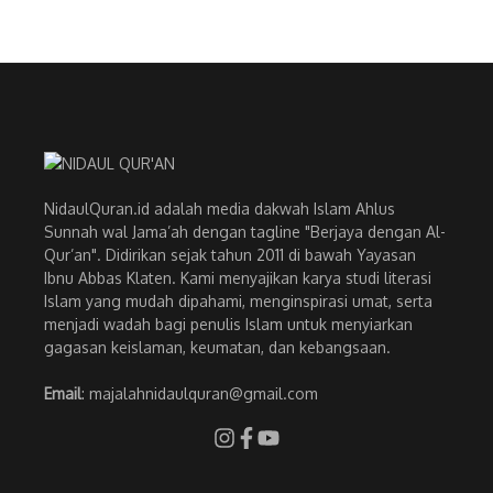
NidaulQuran.id adalah media dakwah Islam Ahlus
Sunnah wal Jama’ah dengan tagline "Berjaya dengan Al-
Qur’an". Didirikan sejak tahun 2011 di bawah Yayasan
Ibnu Abbas Klaten. Kami menyajikan karya studi literasi
Islam yang mudah dipahami, menginspirasi umat, serta
menjadi wadah bagi penulis Islam untuk menyiarkan
gagasan keislaman, keumatan, dan kebangsaan.
Email
: majalahnidaulquran@gmail.com