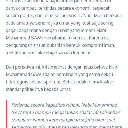
historis akan menghadapi tantangan berat: lemah di
banyak tempat, tertindas secara ekonomi, terpecah
secara politik, dan lelah secara sosial. Nabi Musa berkaca
pada umatnya sendiri: jika umat yang kuat saja sering
gagal, bagaimana dengan umat yang lemah? Nabi
Muhammad SAW memahami itu semua. Karena itu,
pengurangan shalat bukanlah bentuk kompromi iman,
melainkan puncak kebijaksanaan kenabian.
Dari peristiwa ini, kita melihat dengan jelas bahwa Nabi
Muhammad SAW adalah pemimpin yang sama sekali
tidak egois secara spiritual. Beliau tidak memaksakan
standar pribadinya kepada umat.
Padahal, secara kapasitas ruhani, Nabi Muhammad
SAW tentu mampu menjalankan shalat 50 kali sehari
semalam. Namun kepemimpinan sejati bukan soal
kemampuan diri, melainkan kesanggupan memahami