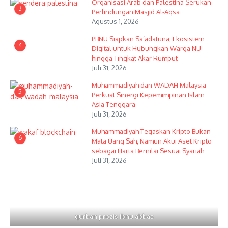
Organisasi Arab dan Palestina Serukan
3
Perlindungan Masjid Al-Aqsa
Agustus 1, 2026
PBNU Siapkan Sa’adatuna, Ekosistem
4
Digital untuk Hubungkan Warga NU
hingga Tingkat Akar Rumput
Juli 31, 2026
Muhammadiyah dan WADAH Malaysia
5
Perkuat Sinergi Kepemimpinan Islam
Asia Tenggara
Juli 31, 2026
Muhammadiyah Tegaskan Kripto Bukan
6
Mata Uang Sah, Namun Akui Aset Kripto
sebagai Harta Bernilai Sesuai Syariah
Juli 31, 2026
qurban prozis ibnu abbas