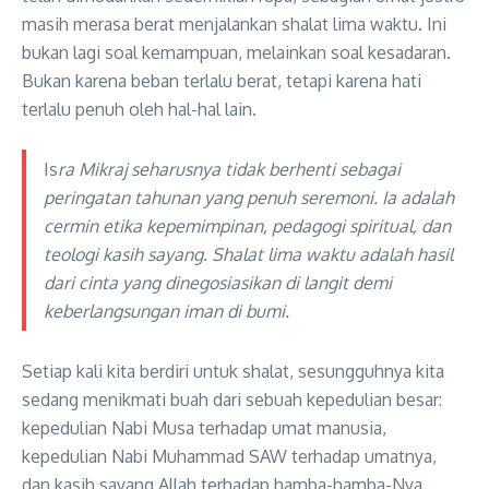
masih merasa berat menjalankan shalat lima waktu. Ini
bukan lagi soal kemampuan, melainkan soal kesadaran.
Bukan karena beban terlalu berat, tetapi karena hati
terlalu penuh oleh hal-hal lain.
Is
ra Mikraj seharusnya tidak berhenti sebagai
peringatan tahunan yang penuh seremoni. Ia adalah
cermin etika kepemimpinan, pedagogi spiritual, dan
teologi kasih sayang. Shalat lima waktu adalah hasil
dari cinta yang dinegosiasikan di langit demi
keberlangsungan iman di bumi.
Setiap kali kita berdiri untuk shalat, sesungguhnya kita
sedang menikmati buah dari sebuah kepedulian besar:
kepedulian Nabi Musa terhadap umat manusia,
kepedulian Nabi Muhammad SAW terhadap umatnya,
dan kasih sayang Allah terhadap hamba-hamba-Nya.