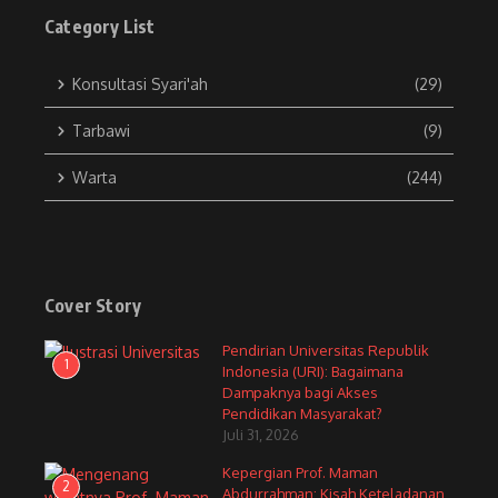
Category List
Konsultasi Syari'ah
(29)
Tarbawi
(9)
Warta
(244)
Cover Story
Pendirian Universitas Republik
1
Indonesia (URI): Bagaimana
Dampaknya bagi Akses
Pendidikan Masyarakat?
Juli 31, 2026
Kepergian Prof. Maman
2
Abdurrahman: Kisah Keteladanan,