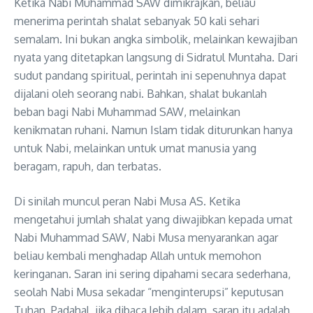
Ketika Nabi Muhammad SAW dimikrajkan, beliau
menerima perintah shalat sebanyak 50 kali sehari
semalam. Ini bukan angka simbolik, melainkan kewajiban
nyata yang ditetapkan langsung di Sidratul Muntaha. Dari
sudut pandang spiritual, perintah ini sepenuhnya dapat
dijalani oleh seorang nabi. Bahkan, shalat bukanlah
beban bagi Nabi Muhammad SAW, melainkan
kenikmatan ruhani. Namun Islam tidak diturunkan hanya
untuk Nabi, melainkan untuk umat manusia yang
beragam, rapuh, dan terbatas.
Di sinilah muncul peran Nabi Musa AS. Ketika
mengetahui jumlah shalat yang diwajibkan kepada umat
Nabi Muhammad SAW, Nabi Musa menyarankan agar
beliau kembali menghadap Allah untuk memohon
keringanan. Saran ini sering dipahami secara sederhana,
seolah Nabi Musa sekadar “menginterupsi” keputusan
Tuhan. Padahal, jika dibaca lebih dalam, saran itu adalah