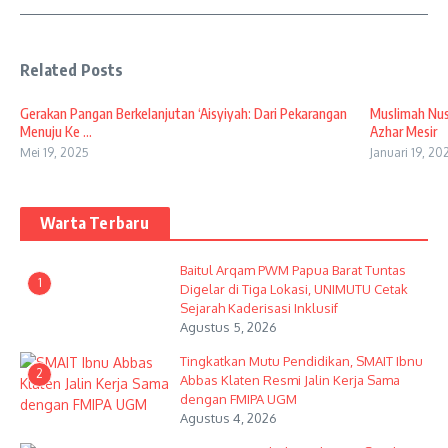
Related Posts
Gerakan Pangan Berkelanjutan ‘Aisyiyah: Dari Pekarangan
Muslimah Nus
Menuju Ke ...
Azhar Mesir
Mei 19, 2025
Januari 19, 20
Warta Terbaru
Baitul Arqam PWM Papua Barat Tuntas
1
Digelar di Tiga Lokasi, UNIMUTU Cetak
Sejarah Kaderisasi Inklusif
Agustus 5, 2026
Tingkatkan Mutu Pendidikan, SMAIT Ibnu
2
Abbas Klaten Resmi Jalin Kerja Sama
dengan FMIPA UGM
Agustus 4, 2026