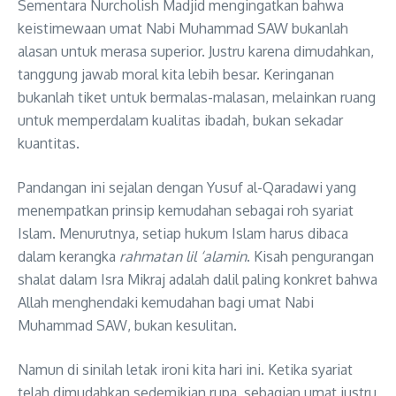
Sementara Nurcholish Madjid mengingatkan bahwa
keistimewaan umat Nabi Muhammad SAW bukanlah
alasan untuk merasa superior. Justru karena dimudahkan,
tanggung jawab moral kita lebih besar. Keringanan
bukanlah tiket untuk bermalas-malasan, melainkan ruang
untuk memperdalam kualitas ibadah, bukan sekadar
kuantitas.
Pandangan ini sejalan dengan Yusuf al-Qaradawi yang
menempatkan prinsip kemudahan sebagai roh syariat
Islam. Menurutnya, setiap hukum Islam harus dibaca
dalam kerangka
rahmatan lil ‘alamin
. Kisah pengurangan
shalat dalam Isra Mikraj adalah dalil paling konkret bahwa
Allah menghendaki kemudahan bagi umat Nabi
Muhammad SAW, bukan kesulitan.
Namun di sinilah letak ironi kita hari ini. Ketika syariat
telah dimudahkan sedemikian rupa, sebagian umat justru