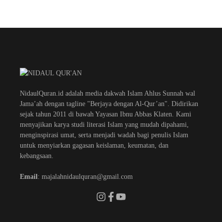
NidaulQuran.id adalah media dakwah Islam Ahlus Sunnah wal
Jama’ah dengan tagline "Berjaya dengan Al-Qur’an". Didirikan
sejak tahun 2011 di bawah Yayasan Ibnu Abbas Klaten. Kami
menyajikan karya studi literasi Islam yang mudah dipahami,
menginspirasi umat, serta menjadi wadah bagi penulis Islam
untuk menyiarkan gagasan keislaman, keumatan, dan
kebangsaan.
Email
: majalahnidaulquran@gmail.com