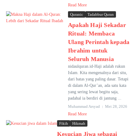
Read More
Quranic
Tadabbur Quran
Apakah Haji Sekadar
Ritual: Membaca
Ulang Perintah kepada
Ibrahim untuk
Seluruh Manusia
nidaulquran.id-Haji adalah rukun
Islam. Kita mengenalnya dari situ,
dari batas yang paling dasar. Tetapi
di dalam Al-Qur’an, ada satu kata
yang sering lewat begitu saja,
padahal ia berdiri di jantung ...
Muhammad Arsyad
Mei 28, 2026
Read More
Fikih
Hikmah
Kesucian Jiwa sebagai