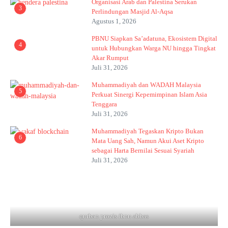
Organisasi Arab dan Palestina Serukan
3
Perlindungan Masjid Al-Aqsa
Agustus 1, 2026
PBNU Siapkan Sa’adatuna, Ekosistem Digital
4
untuk Hubungkan Warga NU hingga Tingkat
Akar Rumput
Juli 31, 2026
Muhammadiyah dan WADAH Malaysia
5
Perkuat Sinergi Kepemimpinan Islam Asia
Tenggara
Juli 31, 2026
Muhammadiyah Tegaskan Kripto Bukan
6
Mata Uang Sah, Namun Akui Aset Kripto
sebagai Harta Bernilai Sesuai Syariah
Juli 31, 2026
qurban prozis ibnu abbas