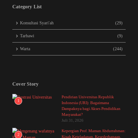
Category List
Konsultasi Syari'ah
(29)
Tarbawi
(9)
Warta
(244)
Cover Story
Pendirian Universitas Republik
1
Indonesia (URI): Bagaimana
Dampaknya bagi Akses Pendidikan
Masyarakat?
Juli 31, 2026
Kepergian Prof. Maman Abdurrahman:
2
Kisah Keteladanan, Kesederhanaan,