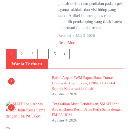
jannah melibatkan penilaian pada aspek
agama, akhlak, dan visi hidup yang
sama. Artikel ini mengupas cara
memilih pendamping yang tidak hanya
menemani di dunia, tetapi...
Redaksi
Mei 5, 2026
Read More
1
2
3
...
15
Warta Terbaru
Baitul Arqam PWM Papua Barat Tuntas
1
Digelar di Tiga Lokasi, UNIMUTU Cetak
Sejarah Kaderisasi Inklusif
Agustus 5, 2026
Tingkatkan Mutu Pendidikan, SMAIT Ibnu
2
Abbas Klaten Resmi Jalin Kerja Sama dengan
FMIPA UGM
Agustus 4, 2026