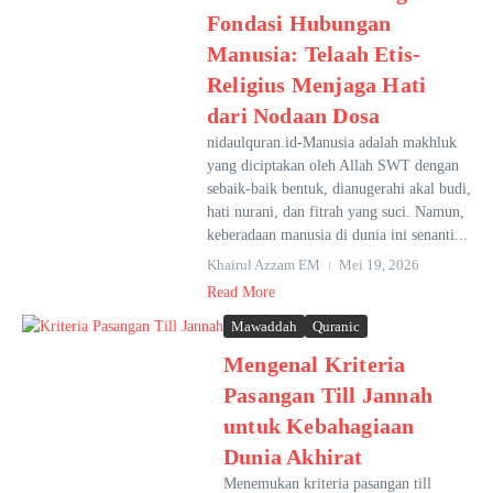
Fondasi Hubungan
Manusia: Telaah Etis-
Religius Menjaga Hati
dari Nodaan Dosa
nidaulquran.id-Manusia adalah makhluk
yang diciptakan oleh Allah SWT dengan
sebaik-baik bentuk, dianugerahi akal budi,
hati nurani, dan fitrah yang suci. Namun,
keberadaan manusia di dunia ini senanti...
Khairul Azzam EM
Mei 19, 2026
Read More
Mawaddah
Quranic
Mengenal Kriteria
Pasangan Till Jannah
untuk Kebahagiaan
Dunia Akhirat
Menemukan kriteria pasangan till