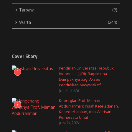
Tarbawi
(9)
Warta
(244)
Cover Story
Pendirian Universitas Republik
1
Indonesia (URI): Bagaimana
Dampaknya bagi Akses
Pendidikan Masyarakat?
Juli 31, 2026
Kepergian Prof. Maman
2
Abdurrahman: Kisah Keteladanan,
Kesederhanaan, dan Warisan
Pemersatu Umat
Juni 21, 2026