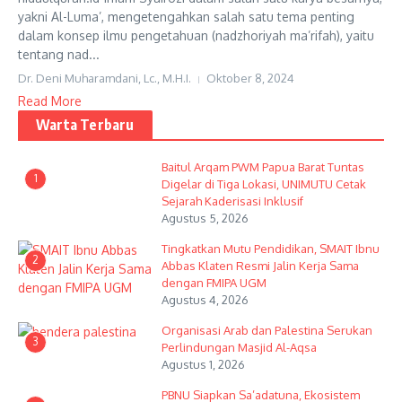
yakni Al-Luma’, mengetengahkan salah satu tema penting
dalam konsep ilmu pengetahuan (nadzhoriyah ma’rifah), yaitu
tentang nad...
Dr. Deni Muharamdani, Lc., M.H.I.
Oktober 8, 2024
Read More
Warta Terbaru
Baitul Arqam PWM Papua Barat Tuntas
1
Digelar di Tiga Lokasi, UNIMUTU Cetak
Sejarah Kaderisasi Inklusif
Agustus 5, 2026
Tingkatkan Mutu Pendidikan, SMAIT Ibnu
2
Abbas Klaten Resmi Jalin Kerja Sama
dengan FMIPA UGM
Agustus 4, 2026
Organisasi Arab dan Palestina Serukan
3
Perlindungan Masjid Al-Aqsa
Agustus 1, 2026
PBNU Siapkan Sa’adatuna, Ekosistem