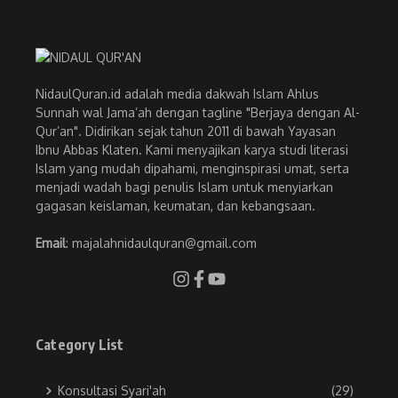
NidaulQuran.id adalah media dakwah Islam Ahlus
Sunnah wal Jama’ah dengan tagline "Berjaya dengan Al-
Qur’an". Didirikan sejak tahun 2011 di bawah Yayasan
Ibnu Abbas Klaten. Kami menyajikan karya studi literasi
Islam yang mudah dipahami, menginspirasi umat, serta
menjadi wadah bagi penulis Islam untuk menyiarkan
gagasan keislaman, keumatan, dan kebangsaan.
Email
: majalahnidaulquran@gmail.com
Category List
Konsultasi Syari'ah
(29)