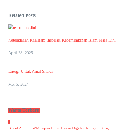
Related Posts
Keteladanan Khalifah: Inspirasi Kepemimpinan Islam Masa Kini
April 28, 2025
Energi Untuk Amal Shaleh
Mei 6, 2024
Warta Terbaru
1
Baitul Arqam PWM Papua Barat Tuntas Digelar di Tiga Lokasi,