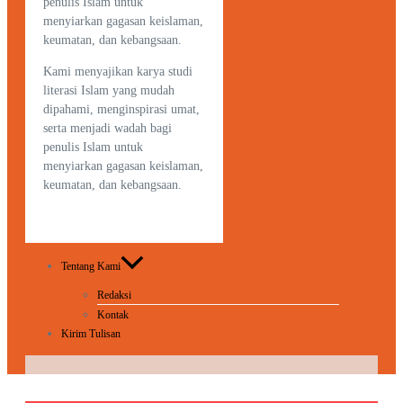
penulis Islam untuk
menyiarkan gagasan keislaman,
keumatan, dan kebangsaan.
Kami menyajikan karya studi
literasi Islam yang mudah
dipahami, menginspirasi umat,
serta menjadi wadah bagi
penulis Islam untuk
menyiarkan gagasan keislaman,
keumatan, dan kebangsaan.
Tentang Kami
Redaksi
Kontak
Kirim Tulisan