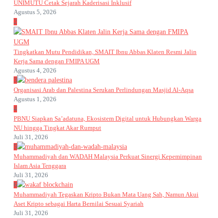
UNIMUTU Cetak Sejarah Kaderisasi Inklusif
Agustus 5, 2026
2
Tingkatkan Mutu Pendidikan, SMAIT Ibnu Abbas Klaten Resmi Jalin
Kerja Sama dengan FMIPA UGM
Agustus 4, 2026
3
Organisasi Arab dan Palestina Serukan Perlindungan Masjid Al-Aqsa
Agustus 1, 2026
4
PBNU Siapkan Sa’adatuna, Ekosistem Digital untuk Hubungkan Warga
NU hingga Tingkat Akar Rumput
Juli 31, 2026
5
Muhammadiyah dan WADAH Malaysia Perkuat Sinergi Kepemimpinan
Islam Asia Tenggara
Juli 31, 2026
6
Muhammadiyah Tegaskan Kripto Bukan Mata Uang Sah, Namun Akui
Aset Kripto sebagai Harta Bernilai Sesuai Syariah
Juli 31, 2026