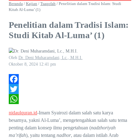
Beranda
/
Kajian
/
Tsaqofah
/
Penelitian dalam Tradisi Islam: Studi
Kitab Al-Luma’ (1)
Penelitian dalam Tradisi Islam:
Studi Kitab Al-Luma’ (1)
Oleh
Dr. Deni Muharamdani, Lc., M.H.I.
Oktober 8, 2024
12:41 pm
Facebook
Twitter
WhatsApp
nidaulquran.id
-Imam Syairozi dalam salah satu karya
besarnya, yakni Al-Luma’, mengetengahkan salah satu tema
penting dalam konsep ilmu pengetahuan (
nadzhoriyah
ma’rifah
), yaitu tentang
nadhor
, atau dalam istilah Arab