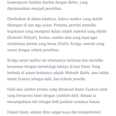
kontemporer familiar disebut dengan
Bahts
, yang
diterjemahkan menjadi penelitian.
Disebutkan di dalam kitabnya, bahwa
nadhor
yang shahih
dibangun di atas tiga syarat. Pertama, peneliti memiliki
kepakaran yang mumpuni dalam subjek material yang diteliti
(
Kamilul Ahliyah
). Kedua, sumber data yang tepat agar
melahirkan premis yang benar (
Dalil
). Ketiga, metode yang
sesuai dengan subjek penelitian.
Ketiga unsur
nadhor
ini sebenarnya beririsan dan memiliki
kesamaan dengan metodologi lainnya di luar Islam. Yang
berbeda di antara keduanya adalah
Mahodir Bahts
, atau istilah
Imam Syarozi sebagai dalil, dan kriteria peneliti.
Dalil atau sumber premis yang dimaksud Imam Syairozi ialah
yang beroposisi biner dengan
syubhah dalil,
dimana ia
menampakkan diri sebagai dalil padahal nyatanya bukan.
Dalam Islam, saluran ilmu sangat kaya dan komprehensif.