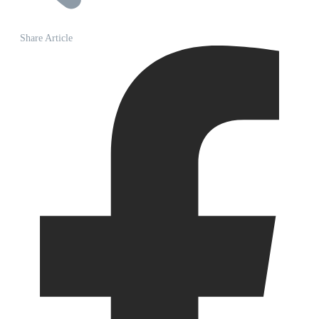
Share Article