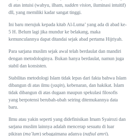
di atas intuisi (wahyu, ilham,
sudden vision
, iluminasi intuitif)
dll, yang memiliki kadar sangat tinggi.
Ini baru merujuk kepada kitab Al-Luma’ yang ada di abad ke-
5 H. Belum lagi jika mundur ke belakang, maka
kemunculannya dapat ditandai sejak abad pertama Hijriyah.
Para sarjana muslim sejak awal telah berdaulat dan mandiri
dengan metodologinya. Bukan hanya berdaulat, namun juga
stabil dan konsisten.
Stabilitas metodologi Islam tidak lepas dari fakta bahwa Islam
dibangun di atas ilmu (
yaqin
), kebenaran, dan hakikat. Islam
tidak dibangun di atas dugaan maupun spekulasi filosofis
yang berpotensi berubah-ubah seiring ditemukannya data
baru.
Ilmu atau yakin seperti yang didefinisikan Imam Syairozi dan
sarjana muslim lainnya adalah mencerap sesuatu di luar
pikiran (
ma’lum
) sebagaimana adanya (
nafsul amri
).