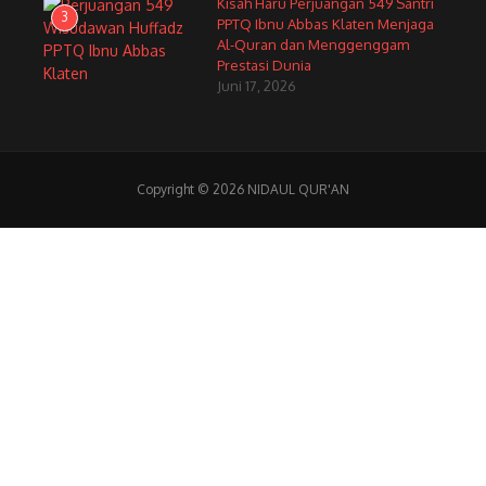
Kisah Haru Perjuangan 549 Santri
3
PPTQ Ibnu Abbas Klaten Menjaga
Al-Quran dan Menggenggam
Prestasi Dunia
Juni 17, 2026
Copyright © 2026 NIDAUL QUR'AN