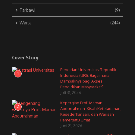
Tarbawi
(9)
Warta
(244)
Cover Story
Pendirian Universitas Republik
1
Indonesia (URI): Bagaimana
Dampaknya bagi Akses
Pendidikan Masyarakat?
Juli 31, 2026
Kepergian Prof. Maman
2
Abdurrahman: Kisah Keteladanan,
Kesederhanaan, dan Warisan
Pemersatu Umat
Juni 21, 2026