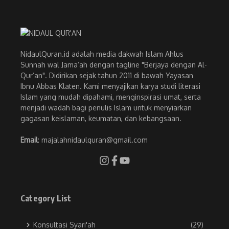
NidaulQuran.id adalah media dakwah Islam Ahlus
Sunnah wal Jama’ah dengan tagline "Berjaya dengan Al-
Qur’an". Didirikan sejak tahun 2011 di bawah Yayasan
Ibnu Abbas Klaten. Kami menyajikan karya studi literasi
Islam yang mudah dipahami, menginspirasi umat, serta
menjadi wadah bagi penulis Islam untuk menyiarkan
gagasan keislaman, keumatan, dan kebangsaan.
Email
: majalahnidaulquran@gmail.com
Category List
Konsultasi Syari'ah
(29)