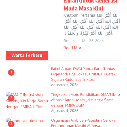
Ismail untuk Generasi
Muda Masa Kini
Khutbah Pertama اللهُ أَكْبَرُ، اللهُ
أَكْبَرُ، اللهُ أَكْبَرُ، اللهُ أَكْبَرُ، اللهُ أَكْبَرُ،
اللهُ أَكْبَرُ، اللهُ أَكْبَرُ، اللهُ أَكْبَرُ، اللهُ
أَكْبَرُ. اللهُ أَكْبَرُ كَبِيْرًا، وَالْحَمْدُ لِ...
Redaksi
Mei 26, 2026
Read More
Warta Terbaru
Baitul Arqam PWM Papua Barat Tuntas
1
Digelar di Tiga Lokasi, UNIMUTU Cetak
Sejarah Kaderisasi Inklusif
Agustus 5, 2026
Tingkatkan Mutu Pendidikan, SMAIT Ibnu
2
Abbas Klaten Resmi Jalin Kerja Sama
dengan FMIPA UGM
Agustus 4, 2026
Organisasi Arab dan Palestina Serukan
3
Perlindungan Masjid Al-Aqsa