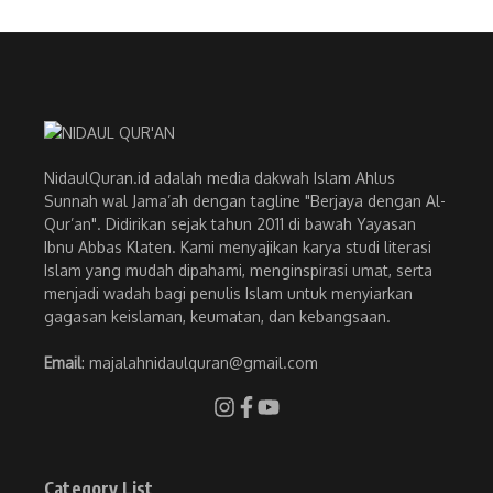
NidaulQuran.id adalah media dakwah Islam Ahlus
Sunnah wal Jama’ah dengan tagline "Berjaya dengan Al-
Qur’an". Didirikan sejak tahun 2011 di bawah Yayasan
Ibnu Abbas Klaten. Kami menyajikan karya studi literasi
Islam yang mudah dipahami, menginspirasi umat, serta
menjadi wadah bagi penulis Islam untuk menyiarkan
gagasan keislaman, keumatan, dan kebangsaan.
Email
: majalahnidaulquran@gmail.com
Category List