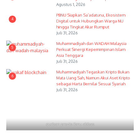
Agustus 1, 2026
PBNU Siapkan Sa’adatuna, Ekosistem
4
Digital untuk Hubungkan Warga NU
hingga Tingkat Akar Rumput
Juli 31, 2026
Muhammadiyah dan WADAH Malaysia
5
Perkuat Sinergi Kepemimpinan Islam
Asia Tenggara
Juli 31, 2026
Muhammadiyah Tegaskan Kripto Bukan
6
Mata Uang Sah, Namun Akui Aset Kripto
sebagai Harta Bernilai Sesuai Syariah
Juli 31, 2026
qurban prozis ibnu abbas