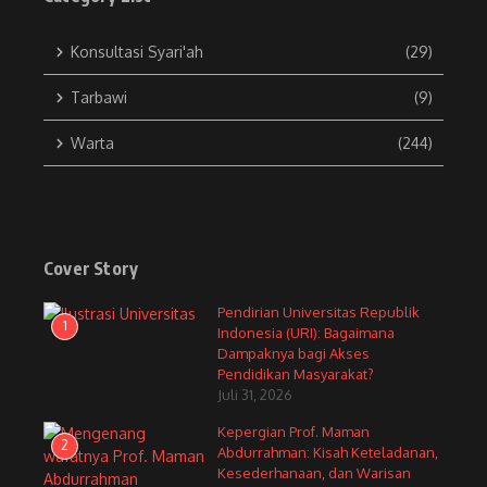
Konsultasi Syari'ah
(29)
Tarbawi
(9)
Warta
(244)
Cover Story
Pendirian Universitas Republik
1
Indonesia (URI): Bagaimana
Dampaknya bagi Akses
Pendidikan Masyarakat?
Juli 31, 2026
Kepergian Prof. Maman
2
Abdurrahman: Kisah Keteladanan,
Kesederhanaan, dan Warisan