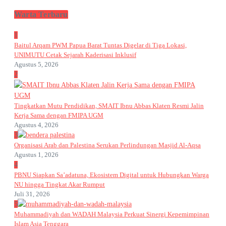
Warta Terbaru
1
Baitul Arqam PWM Papua Barat Tuntas Digelar di Tiga Lokasi,
UNIMUTU Cetak Sejarah Kaderisasi Inklusif
Agustus 5, 2026
2
Tingkatkan Mutu Pendidikan, SMAIT Ibnu Abbas Klaten Resmi Jalin
Kerja Sama dengan FMIPA UGM
Agustus 4, 2026
3
Organisasi Arab dan Palestina Serukan Perlindungan Masjid Al-Aqsa
Agustus 1, 2026
4
PBNU Siapkan Sa’adatuna, Ekosistem Digital untuk Hubungkan Warga
NU hingga Tingkat Akar Rumput
Juli 31, 2026
5
Muhammadiyah dan WADAH Malaysia Perkuat Sinergi Kepemimpinan
Islam Asia Tenggara