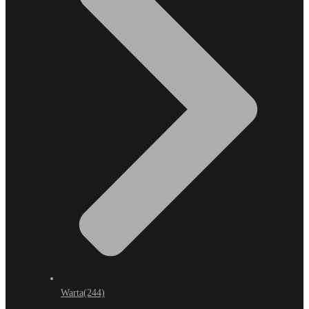
Warta
(244)