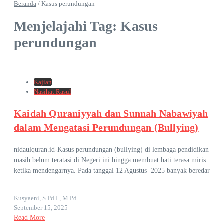
Beranda
/
Kasus perundungan
Menjelajahi Tag: Kasus
perundungan
Kajian
Nasihat Rasul
Kaidah Quraniyyah dan Sunnah Nabawiyah
dalam Mengatasi Perundungan (Bullying)
nidaulquran.id-Kasus perundungan (bullying) di lembaga pendidikan
masih belum teratasi di Negeri ini hingga membuat hati terasa miris
ketika mendengarnya. Pada tanggal 12 Agustus 2025 banyak beredar
...
Kusyaeni, S.Pd.I., M.Pd.
September 15, 2025
Read More