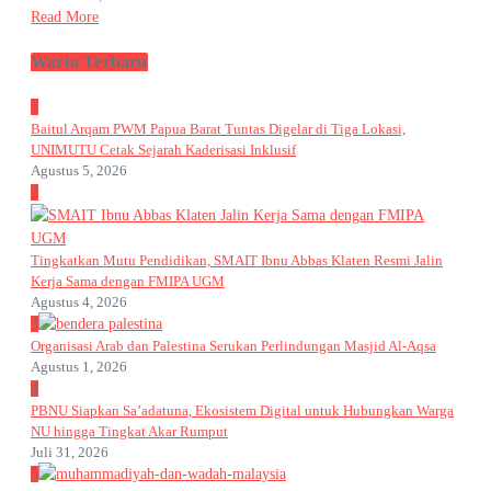
Read More
Warta Terbaru
1
Baitul Arqam PWM Papua Barat Tuntas Digelar di Tiga Lokasi,
UNIMUTU Cetak Sejarah Kaderisasi Inklusif
Agustus 5, 2026
2
Tingkatkan Mutu Pendidikan, SMAIT Ibnu Abbas Klaten Resmi Jalin
Kerja Sama dengan FMIPA UGM
Agustus 4, 2026
3
Organisasi Arab dan Palestina Serukan Perlindungan Masjid Al-Aqsa
Agustus 1, 2026
4
PBNU Siapkan Sa’adatuna, Ekosistem Digital untuk Hubungkan Warga
NU hingga Tingkat Akar Rumput
Juli 31, 2026
5