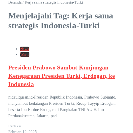
Beranda
/
Kerja sama strategis Indonesia-Turki
Menjelajahi Tag: Kerja sama
strategis Indonesia-Turki
News
Warta
Presiden Prabowo Sambut Kunjungan
Kenegaraan Presiden Turki, Erdogan, ke
Indonesia
nidaulquran.id-Presiden Republik Indonesia, Prabowo Subianto,
menyambut kedatangan Presiden Turki, Recep Tayyip Erdogan,
beserta Ibu Emine Erdogan di Pangkalan TNI AU Halim
Perdanakusuma, Jakarta, pad...
Redaksi
Februari 12, 2025