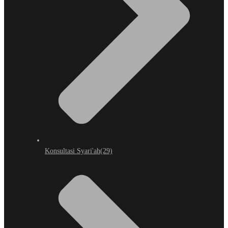
Konsultasi Syari'ah
(29)