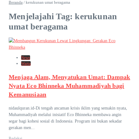
Beranda
/
kerukunan umat beragama
Menjelajahi Tag: kerukunan
umat beragama
News
Warta
Menjaga Alam, Menyatukan Umat: Dampak
Nyata Eco Bhinneka Muhammadiyah bagi
Kemanusiaan
nidaulquran.id-Di tengah ancaman krisis iklim yang semakin nyata,
Muhammadiyah melalui inisiatif Eco Bhinneka membawa angin
segar bagi kohesi sosial di Indonesia. Program ini bukan sekadar
gerakan men...
Redaksi