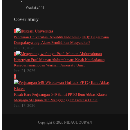
Warta
(244)
Cover Story
1
Pendirian Universitas Republik Indonesia (URI): Bagaimana
Dampaknya bagi Akses Pendidikan Masyarakat?
Juli 31, 2026
2
Kepergian Prof. Maman Abdurrahman: Kisah Keteladanan,
Kesederhanaan, dan Warisan Pemersatu Umat
Juni 21, 2026
3
Kisah Haru Perjuangan 549 Santri PPTQ Ibnu Abbas Klaten
Menjaga Al-Quran dan Menggenggam Prestasi Dunia
Juni 17, 2026
Copyright © 2026 NIDAUL QUR'AN