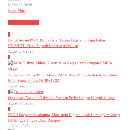
Maret 12, 2026
Read More
Warta Terbaru
1
Baitul Arqam PWM Papua Barat Tuntas Digelar di Tiga Lokasi,
UNIMUTU Cetak Sejarah Kaderisasi Inklusif
Agustus 5, 2026
2
Tingkatkan Mutu Pendidikan, SMAIT Ibnu Abbas Klaten Resmi Jalin
Kerja Sama dengan FMIPA UGM
Agustus 4, 2026
3
Organisasi Arab dan Palestina Serukan Perlindungan Masjid Al-Aqsa
Agustus 1, 2026
4
PBNU Siapkan Sa’adatuna, Ekosistem Digital untuk Hubungkan Warga
NU hingga Tingkat Akar Rumput
Juli 31, 2026