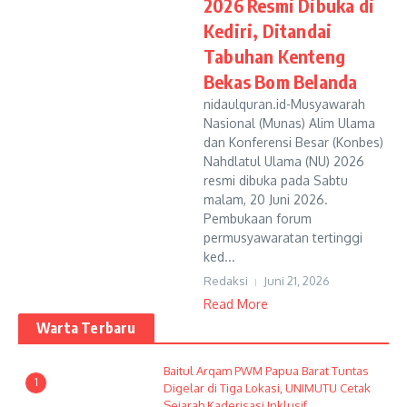
2026 Resmi Dibuka di
Kediri, Ditandai
Tabuhan Kenteng
Bekas Bom Belanda
nidaulquran.id-Musyawarah
Nasional (Munas) Alim Ulama
dan Konferensi Besar (Konbes)
Nahdlatul Ulama (NU) 2026
resmi dibuka pada Sabtu
malam, 20 Juni 2026.
Pembukaan forum
permusyawaratan tertinggi
ked...
Redaksi
Juni 21, 2026
Read More
Warta Terbaru
Baitul Arqam PWM Papua Barat Tuntas
1
Digelar di Tiga Lokasi, UNIMUTU Cetak
Sejarah Kaderisasi Inklusif