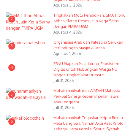
Agustus 5, 2026
Tingkatkan Mutu Pendidikan, SMAIT Ibnu
2
Abbas Klaten Resmi Jalin Kerja Sama
dengan FMIPA UGM
Agustus 4, 2026
Organisasi Arab dan Palestina Serukan
3
Perlindungan Masjid Al-Aqsa
Agustus 1, 2026
PBNU Siapkan Sa’adatuna, Ekosistem
4
Digital untuk Hubungkan Warga NU
hingga Tingkat Akar Rumput
Juli 31, 2026
Muhammadiyah dan WADAH Malaysia
5
Perkuat Sinergi Kepemimpinan Islam
Asia Tenggara
Juli 31, 2026
Muhammadiyah Tegaskan Kripto Bukan
6
Mata Uang Sah, Namun Akui Aset Kripto
sebagai Harta Bernilai Sesuai Syariah