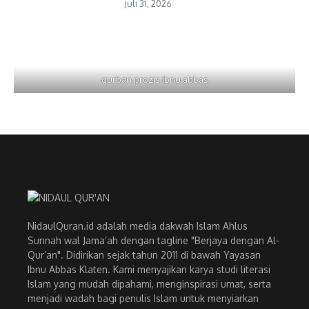
Juli 31, 2026
qurban prozis ibnu abbas
NidaulQuran.id adalah media dakwah Islam Ahlus
Sunnah wal Jama’ah dengan tagline "Berjaya dengan Al-
Qur’an". Didirikan sejak tahun 2011 di bawah Yayasan
Ibnu Abbas Klaten. Kami menyajikan karya studi literasi
Islam yang mudah dipahami, menginspirasi umat, serta
menjadi wadah bagi penulis Islam untuk menyiarkan