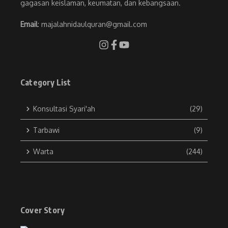
gagasan keislaman, keumatan, dan kebangsaan.
Email
: majalahnidaulquran@gmail.com
Category List
Konsultasi Syari'ah
(29)
Tarbawi
(9)
Warta
(244)
Cover Story