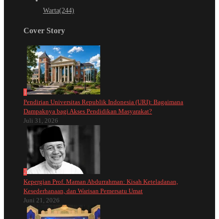
Warta
(244)
Cover Story
1
Pendirian Universitas Republik Indonesia (URI): Bagaimana
Dampaknya bagi Akses Pendidikan Masyarakat?
Juli 31, 2026
2
Kepergian Prof. Maman Abdurrahman: Kisah Keteladanan,
Kesederhanaan, dan Warisan Pemersatu Umat
Juni 21, 2026