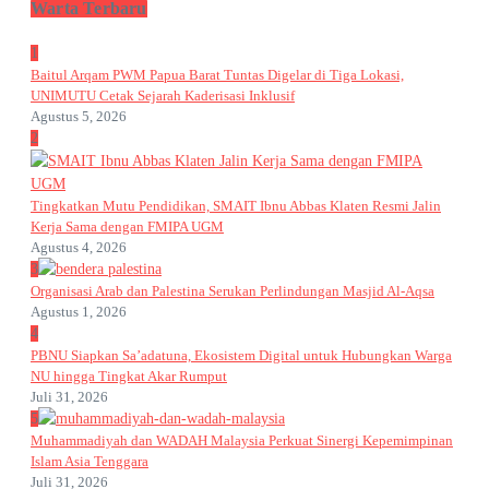
Warta Terbaru
1
Baitul Arqam PWM Papua Barat Tuntas Digelar di Tiga Lokasi,
UNIMUTU Cetak Sejarah Kaderisasi Inklusif
Agustus 5, 2026
2
Tingkatkan Mutu Pendidikan, SMAIT Ibnu Abbas Klaten Resmi Jalin
Kerja Sama dengan FMIPA UGM
Agustus 4, 2026
3
Organisasi Arab dan Palestina Serukan Perlindungan Masjid Al-Aqsa
Agustus 1, 2026
4
PBNU Siapkan Sa’adatuna, Ekosistem Digital untuk Hubungkan Warga
NU hingga Tingkat Akar Rumput
Juli 31, 2026
5
Muhammadiyah dan WADAH Malaysia Perkuat Sinergi Kepemimpinan
Islam Asia Tenggara
Juli 31, 2026