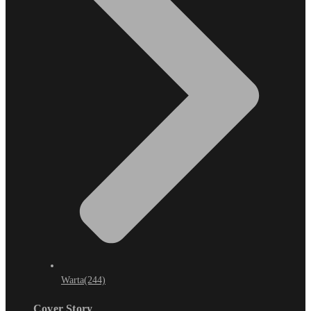
Warta
(244)
Cover Story