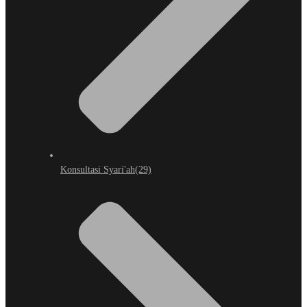
Konsultasi Syari'ah
(29)