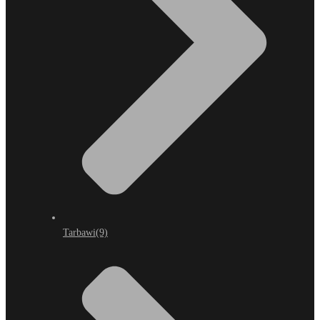
Tarbawi
(9)