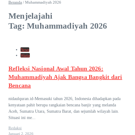
Beranda
/
Muhammadiyah 2026
Menjelajahi
Tag: Muhammadiyah 2026
News
Warta
Refleksi Nasional Awal Tahun 2026:
Muhammadiyah Ajak Bangsa Bangkit dari
Bencana
nidaulquran.id-Memasuki tahun 2026, Indonesia dihadapkan pada
kenyataan pahit berupa rangkaian bencana banjir yang melanda
Aceh, Sumatra Utara, Sumatra Barat, dan sejumlah wilayah lain.
Situasi ini me...
Redaksi
Januari 2, 2026