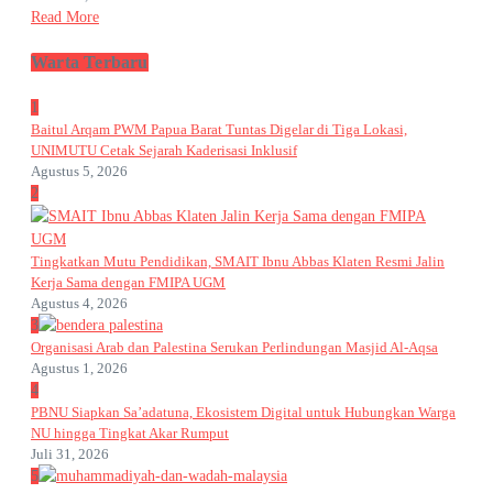
Read More
Warta Terbaru
1
Baitul Arqam PWM Papua Barat Tuntas Digelar di Tiga Lokasi,
UNIMUTU Cetak Sejarah Kaderisasi Inklusif
Agustus 5, 2026
2
Tingkatkan Mutu Pendidikan, SMAIT Ibnu Abbas Klaten Resmi Jalin
Kerja Sama dengan FMIPA UGM
Agustus 4, 2026
3
Organisasi Arab dan Palestina Serukan Perlindungan Masjid Al-Aqsa
Agustus 1, 2026
4
PBNU Siapkan Sa’adatuna, Ekosistem Digital untuk Hubungkan Warga
NU hingga Tingkat Akar Rumput
Juli 31, 2026
5