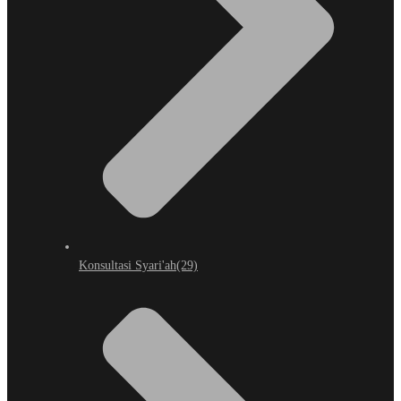
Konsultasi Syari'ah
(29)