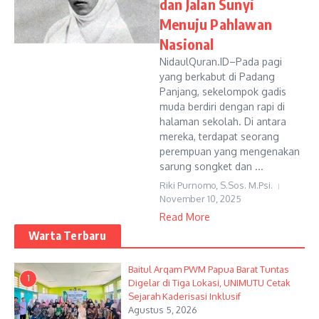
dan Jalan Sunyi
Menuju Pahlawan
Nasional
NidaulQuran.ID–Pada pagi
yang berkabut di Padang
Panjang, sekelompok gadis
muda berdiri dengan rapi di
halaman sekolah. Di antara
mereka, terdapat seorang
perempuan yang mengenakan
sarung songket dan ...
Riki Purnomo, S.Sos. M.Psi.
November 10, 2025
Read More
Warta Terbaru
Baitul Arqam PWM Papua Barat Tuntas
1
Digelar di Tiga Lokasi, UNIMUTU Cetak
Sejarah Kaderisasi Inklusif
Agustus 5, 2026