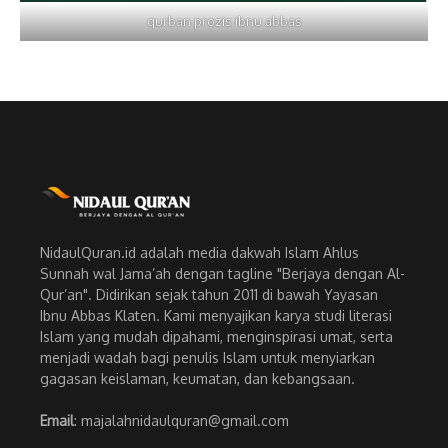
qurban prozis ibnu abbas
NidaulQuran.id adalah media dakwah Islam Ahlus
Sunnah wal Jama’ah dengan tagline "Berjaya dengan Al-
Qur’an". Didirikan sejak tahun 2011 di bawah Yayasan
Ibnu Abbas Klaten. Kami menyajikan karya studi literasi
Islam yang mudah dipahami, menginspirasi umat, serta
menjadi wadah bagi penulis Islam untuk menyiarkan
gagasan keislaman, keumatan, dan kebangsaan.
Email
: majalahnidaulquran@gmail.com