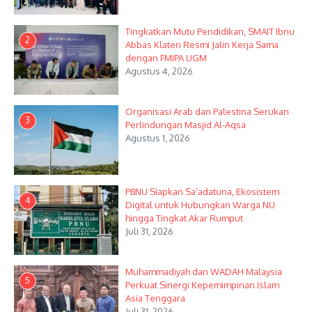
Tingkatkan Mutu Pendidikan, SMAIT Ibnu
2
Abbas Klaten Resmi Jalin Kerja Sama
dengan FMIPA UGM
Agustus 4, 2026
Organisasi Arab dan Palestina Serukan
3
Perlindungan Masjid Al-Aqsa
Agustus 1, 2026
PBNU Siapkan Sa’adatuna, Ekosistem
4
Digital untuk Hubungkan Warga NU
hingga Tingkat Akar Rumput
Juli 31, 2026
Muhammadiyah dan WADAH Malaysia
5
Perkuat Sinergi Kepemimpinan Islam
Asia Tenggara
Juli 31, 2026