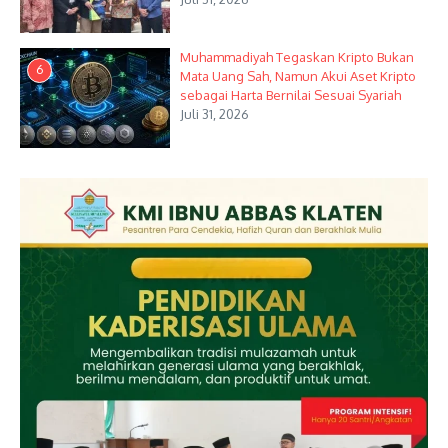
Muhammadiyah Tegaskan Kripto Bukan
6
Mata Uang Sah, Namun Akui Aset Kripto
sebagai Harta Bernilai Sesuai Syariah
Juli 31, 2026