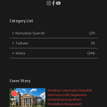
Category List
Konsultasi Syari'ah
(29)
Tarbawi
(9)
Warta
(244)
Cover Story
Pendirian Universitas Republik
1
Indonesia (URI): Bagaimana
Dampaknya bagi Akses
Pendidikan Masyarakat?