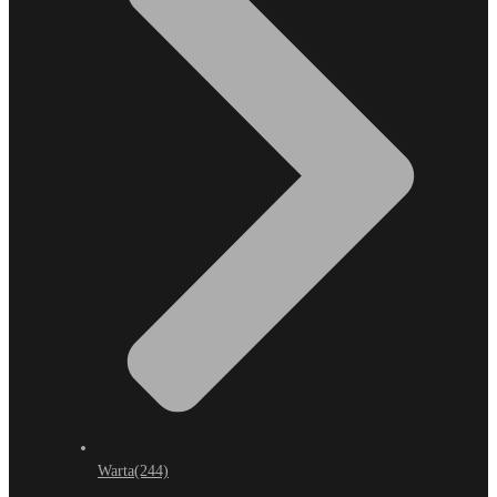
Warta
(244)