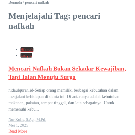
Beranda
/
pencari nafkah
Menjelajahi Tag: pencari
nafkah
Hikmah
Insight
Mencari Nafkah Bukan Sekadar Kewajiban,
Tapi Jalan Menuju Surga
nidaulquran.id-Setiap orang memiliki berbagai kebutuhan dalam
menjalani kehidupan di dunia ini. Di antaranya adalah kebutuhan
makanan, pakaian, tempat tinggal, dan lain sebagainya. Untuk
memenuhi kebu...
Nur Kolis, S.Ag., M.Pd.
Mei 1, 2025
Read More