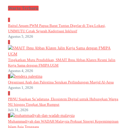
Warta Terbaru
1
Baitul Arqam PWM Papua Barat Tuntas Digelar di Tiga Lokasi,
UNIMUTU Cetak Sejarah Kaderisasi Inklusif
Agustus 5, 2026
2
Tingkatkan Mutu Pendidikan, SMAIT Ibnu Abbas Klaten Resmi Jalin
Kerja Sama dengan FMIPA UGM
Agustus 4, 2026
3
Organisasi Arab dan Palestina Serukan Perlindungan Masjid Al-Aqsa
Agustus 1, 2026
4
PBNU Siapkan Sa’adatuna, Ekosistem Digital untuk Hubungkan Warga
NU hingga Tingkat Akar Rumput
Juli 31, 2026
5
Muhammadiyah dan WADAH Malaysia Perkuat Sinergi Kepemimpinan
Islam Asia Tenggara