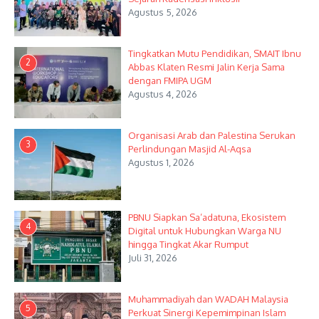
Agustus 5, 2026
Tingkatkan Mutu Pendidikan, SMAIT Ibnu
2
Abbas Klaten Resmi Jalin Kerja Sama
dengan FMIPA UGM
Agustus 4, 2026
Organisasi Arab dan Palestina Serukan
3
Perlindungan Masjid Al-Aqsa
Agustus 1, 2026
PBNU Siapkan Sa’adatuna, Ekosistem
4
Digital untuk Hubungkan Warga NU
hingga Tingkat Akar Rumput
Juli 31, 2026
Muhammadiyah dan WADAH Malaysia
5
Perkuat Sinergi Kepemimpinan Islam