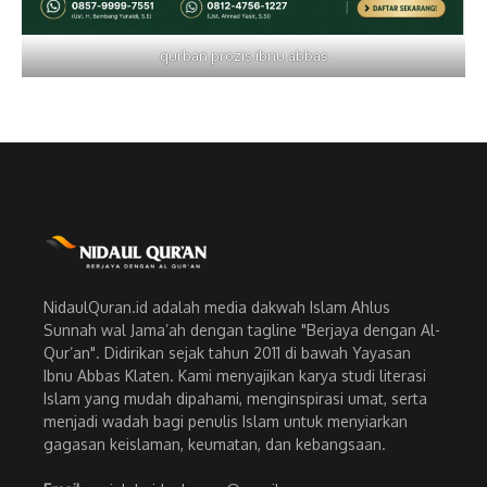
qurban prozis ibnu abbas
NidaulQuran.id adalah media dakwah Islam Ahlus
Sunnah wal Jama’ah dengan tagline "Berjaya dengan Al-
Qur’an". Didirikan sejak tahun 2011 di bawah Yayasan
Ibnu Abbas Klaten. Kami menyajikan karya studi literasi
Islam yang mudah dipahami, menginspirasi umat, serta
menjadi wadah bagi penulis Islam untuk menyiarkan
gagasan keislaman, keumatan, dan kebangsaan.