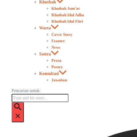
Khutbah
Khutbah Jum’at
Khutbah Idul Adha
Khutbah Idul Fitri
Warta
Cover Story
Feature
News
Sastra
Prosa
Poetry
Konsultasi
Jawaban
Pencarian untuk: