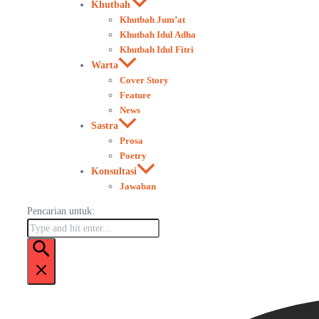
Khutbah
Khutbah Jum’at
Khutbah Idul Adha
Khutbah Idul Fitri
Warta
Cover Story
Feature
News
Sastra
Prosa
Poetry
Konsultasi
Jawaban
Pencarian untuk: