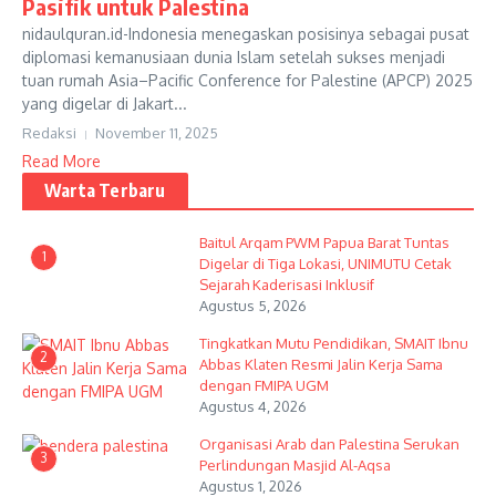
Pasifik untuk Palestina
nidaulquran.id-Indonesia menegaskan posisinya sebagai pusat
diplomasi kemanusiaan dunia Islam setelah sukses menjadi
tuan rumah Asia–Pacific Conference for Palestine (APCP) 2025
yang digelar di Jakart...
Redaksi
November 11, 2025
Read More
Warta Terbaru
Baitul Arqam PWM Papua Barat Tuntas
1
Digelar di Tiga Lokasi, UNIMUTU Cetak
Sejarah Kaderisasi Inklusif
Agustus 5, 2026
Tingkatkan Mutu Pendidikan, SMAIT Ibnu
2
Abbas Klaten Resmi Jalin Kerja Sama
dengan FMIPA UGM
Agustus 4, 2026
Organisasi Arab dan Palestina Serukan
3
Perlindungan Masjid Al-Aqsa
Agustus 1, 2026