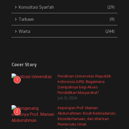
Konsultasi Syari'ah
(29)
Tarbawi
(9)
Warta
(244)
Cover Story
Pendirian Universitas Republik
1
Indonesia (URI): Bagaimana
Dampaknya bagi Akses
Pendidikan Masyarakat?
Juli 31, 2026
Kepergian Prof. Maman
2
Abdurrahman: Kisah Keteladanan,
Kesederhanaan, dan Warisan
Pemersatu Umat