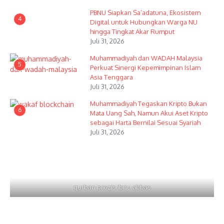
PBNU Siapkan Sa’adatuna, Ekosistem
4
Digital untuk Hubungkan Warga NU
hingga Tingkat Akar Rumput
Juli 31, 2026
Muhammadiyah dan WADAH Malaysia
5
Perkuat Sinergi Kepemimpinan Islam
Asia Tenggara
Juli 31, 2026
Muhammadiyah Tegaskan Kripto Bukan
6
Mata Uang Sah, Namun Akui Aset Kripto
sebagai Harta Bernilai Sesuai Syariah
Juli 31, 2026
qurban prozis ibnu abbas