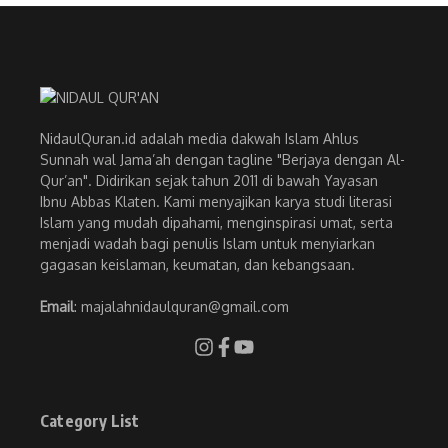
NidaulQuran.id adalah media dakwah Islam Ahlus
Sunnah wal Jama’ah dengan tagline "Berjaya dengan Al-
Qur’an". Didirikan sejak tahun 2011 di bawah Yayasan
Ibnu Abbas Klaten. Kami menyajikan karya studi literasi
Islam yang mudah dipahami, menginspirasi umat, serta
menjadi wadah bagi penulis Islam untuk menyiarkan
gagasan keislaman, keumatan, dan kebangsaan.
Email
: majalahnidaulquran@gmail.com
Category List