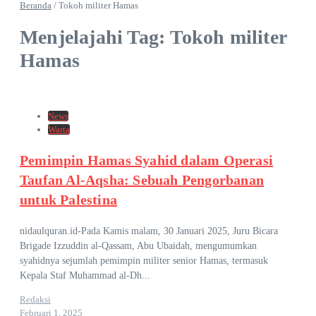
Beranda
/
Tokoh militer Hamas
Menjelajahi Tag: Tokoh militer
Hamas
News
Warta
Pemimpin Hamas Syahid dalam Operasi
Taufan Al-Aqsha: Sebuah Pengorbanan
untuk Palestina
nidaulquran.id-Pada Kamis malam, 30 Januari 2025, Juru Bicara
Brigade Izzuddin al-Qassam, Abu Ubaidah, mengumumkan
syahidnya sejumlah pemimpin militer senior Hamas, termasuk
Kepala Staf Muhammad al-Dh...
Redaksi
Februari 1, 2025