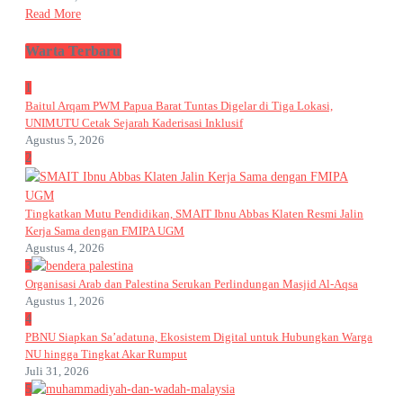
Read More
Warta Terbaru
1
Baitul Arqam PWM Papua Barat Tuntas Digelar di Tiga Lokasi,
UNIMUTU Cetak Sejarah Kaderisasi Inklusif
Agustus 5, 2026
2
Tingkatkan Mutu Pendidikan, SMAIT Ibnu Abbas Klaten Resmi Jalin
Kerja Sama dengan FMIPA UGM
Agustus 4, 2026
3
Organisasi Arab dan Palestina Serukan Perlindungan Masjid Al-Aqsa
Agustus 1, 2026
4
PBNU Siapkan Sa’adatuna, Ekosistem Digital untuk Hubungkan Warga
NU hingga Tingkat Akar Rumput
Juli 31, 2026
5