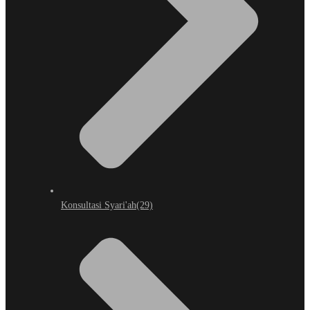
Konsultasi Syari'ah
(29)