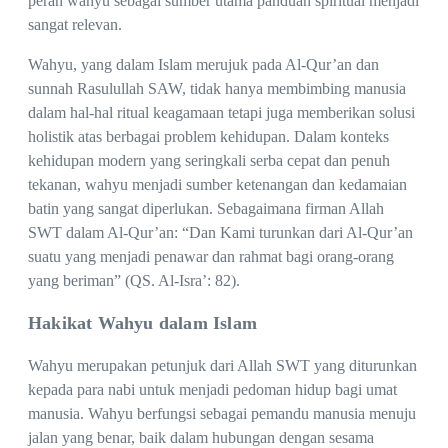
peran wahyu sebagai sumber utama panduan spiritual menjadi
sangat relevan.
Wahyu, yang dalam Islam merujuk pada Al-Qur’an dan
sunnah Rasulullah SAW, tidak hanya membimbing manusia
dalam hal-hal ritual keagamaan tetapi juga memberikan solusi
holistik atas berbagai problem kehidupan. Dalam konteks
kehidupan modern yang seringkali serba cepat dan penuh
tekanan, wahyu menjadi sumber ketenangan dan kedamaian
batin yang sangat diperlukan. Sebagaimana firman Allah
SWT dalam Al-Qur’an: “Dan Kami turunkan dari Al-Qur’an
suatu yang menjadi penawar dan rahmat bagi orang-orang
yang beriman” (QS. Al-Isra’: 82).
Hakikat Wahyu dalam Islam
Wahyu merupakan petunjuk dari Allah SWT yang diturunkan
kepada para nabi untuk menjadi pedoman hidup bagi umat
manusia. Wahyu berfungsi sebagai pemandu manusia menuju
jalan yang benar, baik dalam hubungan dengan sesama