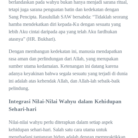
berlandaskan pada wahyu bukan hanya menjadi sarana ritual,
tetapi juga sarana penguatan batin dan kedekatan dengan
Sang Pencipta. Rasulullah SAW bersabda: “Tidaklah seorang
hamba mendekatkan diri kepada-Ku dengan sesuatu yang
lebih Aku cintai daripada apa yang telah Aku fardhukan
atasnya” (HR. Bukhari).
Dengan membangun kedekatan ini, manusia mendapatkan
rasa aman dan perlindungan dari Allah, yang merupakan
sumber utama kedamaian. Ketenangan ini datang karena
adanya keyakinan bahwa segala sesuatu yang terjadi di dunia
ini adalah atas kehendak Allah, dan Allah-lah sebaik-baik
pelindung.
Integrasi Nilai-Nilai Wahyu dalam Kehidupan
Sehari-hari
Nilai-nilai wahyu perlu diterapkan dalam setiap aspek
kehidupan sehari-hari. Salah satu cara utama untuk
menghadapi tantangan hidup adalah dengan mempraktikkan