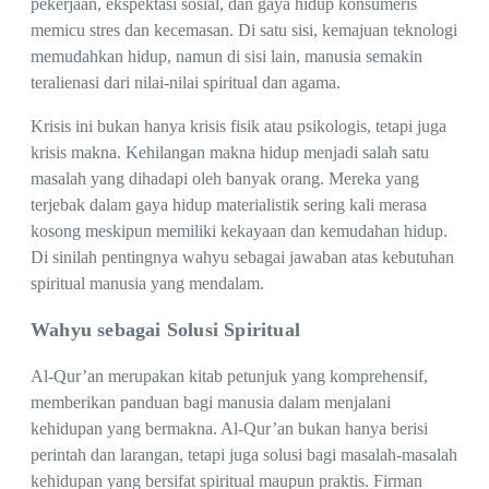
pekerjaan, ekspektasi sosial, dan gaya hidup konsumeris
memicu stres dan kecemasan. Di satu sisi, kemajuan teknologi
memudahkan hidup, namun di sisi lain, manusia semakin
teralienasi dari nilai-nilai spiritual dan agama.
Krisis ini bukan hanya krisis fisik atau psikologis, tetapi juga
krisis makna. Kehilangan makna hidup menjadi salah satu
masalah yang dihadapi oleh banyak orang. Mereka yang
terjebak dalam gaya hidup materialistik sering kali merasa
kosong meskipun memiliki kekayaan dan kemudahan hidup.
Di sinilah pentingnya wahyu sebagai jawaban atas kebutuhan
spiritual manusia yang mendalam.
Wahyu sebagai Solusi Spiritual
Al-Qur’an merupakan kitab petunjuk yang komprehensif,
memberikan panduan bagi manusia dalam menjalani
kehidupan yang bermakna. Al-Qur’an bukan hanya berisi
perintah dan larangan, tetapi juga solusi bagi masalah-masalah
kehidupan yang bersifat spiritual maupun praktis. Firman