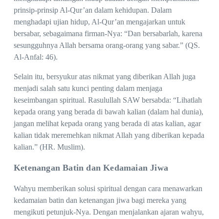
prinsip-prinsip Al-Qur’an dalam kehidupan. Dalam
menghadapi ujian hidup, Al-Qur’an mengajarkan untuk
bersabar, sebagaimana firman-Nya: “Dan bersabarlah, karena
sesungguhnya Allah bersama orang-orang yang sabar.” (QS.
Al-Anfal: 46).
Selain itu, bersyukur atas nikmat yang diberikan Allah juga
menjadi salah satu kunci penting dalam menjaga
keseimbangan spiritual. Rasulullah SAW bersabda: “Lihatlah
kepada orang yang berada di bawah kalian (dalam hal dunia),
jangan melihat kepada orang yang berada di atas kalian, agar
kalian tidak meremehkan nikmat Allah yang diberikan kepada
kalian.” (HR. Muslim).
Ketenangan Batin dan Kedamaian Jiwa
Wahyu memberikan solusi spiritual dengan cara menawarkan
kedamaian batin dan ketenangan jiwa bagi mereka yang
mengikuti petunjuk-Nya. Dengan menjalankan ajaran wahyu,