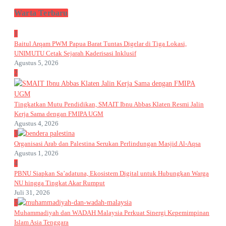
Warta Terbaru
1
Baitul Arqam PWM Papua Barat Tuntas Digelar di Tiga Lokasi,
UNIMUTU Cetak Sejarah Kaderisasi Inklusif
Agustus 5, 2026
2
Tingkatkan Mutu Pendidikan, SMAIT Ibnu Abbas Klaten Resmi Jalin
Kerja Sama dengan FMIPA UGM
Agustus 4, 2026
3
Organisasi Arab dan Palestina Serukan Perlindungan Masjid Al-Aqsa
Agustus 1, 2026
4
PBNU Siapkan Sa’adatuna, Ekosistem Digital untuk Hubungkan Warga
NU hingga Tingkat Akar Rumput
Juli 31, 2026
5
Muhammadiyah dan WADAH Malaysia Perkuat Sinergi Kepemimpinan
Islam Asia Tenggara