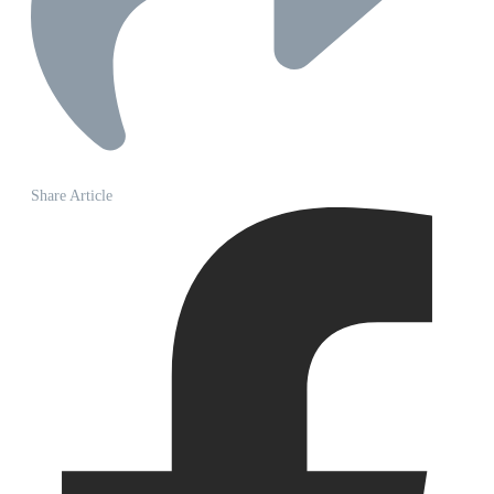
Share Article