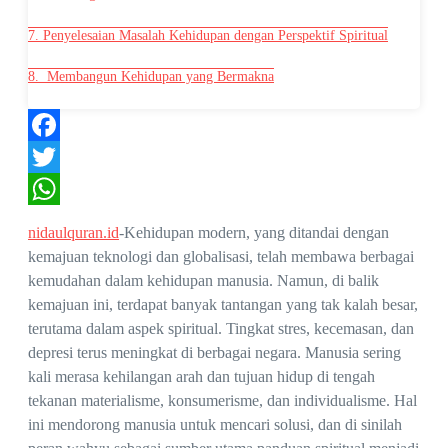
7. Penyelesaian Masalah Kehidupan dengan Perspektif Spiritual
8. Membangun Kehidupan yang Bermakna
Facebook
Twitter
WhatsApp
nidaulquran.id
-Kehidupan modern, yang ditandai dengan
kemajuan teknologi dan globalisasi, telah membawa berbagai
kemudahan dalam kehidupan manusia. Namun, di balik
kemajuan ini, terdapat banyak tantangan yang tak kalah besar,
terutama dalam aspek spiritual. Tingkat stres, kecemasan, dan
depresi terus meningkat di berbagai negara. Manusia sering
kali merasa kehilangan arah dan tujuan hidup di tengah
tekanan materialisme, konsumerisme, dan individualisme. Hal
ini mendorong manusia untuk mencari solusi, dan di sinilah