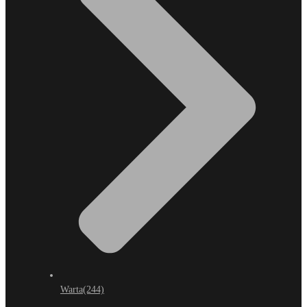
Warta
(244)