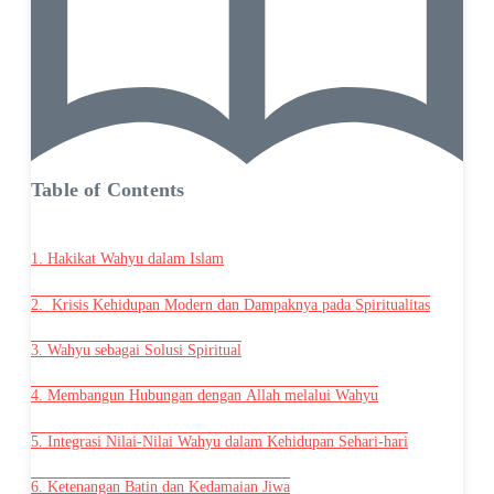
Table of Contents
1. Hakikat Wahyu dalam Islam
2. Krisis Kehidupan Modern dan Dampaknya pada Spiritualitas
3. Wahyu sebagai Solusi Spiritual
4. Membangun Hubungan dengan Allah melalui Wahyu
5. Integrasi Nilai-Nilai Wahyu dalam Kehidupan Sehari-hari
6. Ketenangan Batin dan Kedamaian Jiwa