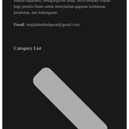
mudah dipahami, menginspirasi umat, serta menjadi wadah
bagi penulis Islam untuk menyiarkan gagasan keislaman,
keumatan, dan kebangsaan.
Email
: majalahnidaulquran@gmail.com
Category List