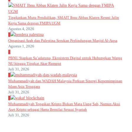
Tingkatkan Mutu Pendidikan, SMAIT Ibnu Abbas Klaten Resmi Jalin
Kerja Sama dengan FMIPA UGM
Agustus 4, 2026
3
Organisasi Arab dan Palestina Serukan Perlindungan Masjid Al-Aqsa
Agustus 1, 2026
4
PBNU Siapkan Sa’adatuna, Ekosistem Digital untuk Hubungkan Warga
NU hingga Tingkat Akar Rumput
Juli 31, 2026
5
Muhammadiyah dan WADAH Malaysia Perkuat Sinergi Kepemimpinan
Islam Asia Tenggara
Juli 31, 2026
6
Muhammadiyah Tegaskan Kripto Bukan Mata Uang Sah, Namun Akui
Aset Kripto sebagai Harta Bernilai Sesuai Syariah
Juli 31, 2026