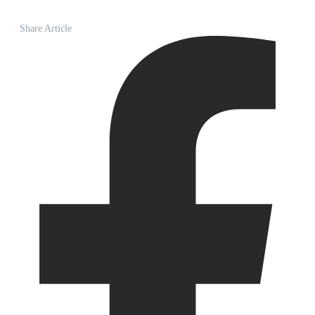
Share Article