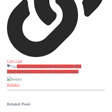
Copy Link
Tag:
Festival Al-Qur'an Klaten
Hafalan 30 Juz
MBS
Klaten
Pendidikan Al-Qur'an
Wisuda Santri Tahfidz
Redaksi
Related Posts