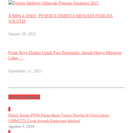
JUMPA 4 DSKS, PESERTA DIMINTA MENJADI PEMUDA
SOLUTIF
Januari 18, 2025
Pesan Buya Hamka Untuk Para Pemimpin: Jangan Hanya Mengejar
Cahay ...
September 11, 2025
Warta Terbaru
1
Baitul Arqam PWM Papua Barat Tuntas Digelar di Tiga Lokasi,
UNIMUTU Cetak Sejarah Kaderisasi Inklusif
Agustus 5, 2026
2