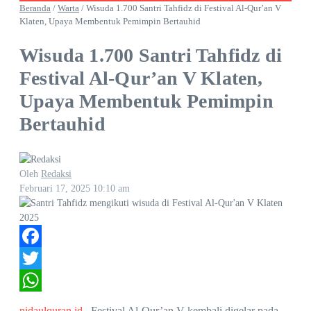
Beranda
/
Warta
/
Wisuda 1.700 Santri Tahfidz di Festival Al-Qur’an V
Klaten, Upaya Membentuk Pemimpin Bertauhid
Wisuda 1.700 Santri Tahfidz di
Festival Al-Qur’an V Klaten,
Upaya Membentuk Pemimpin
Bertauhid
Oleh
Redaksi
Februari 17, 2025
10:10 am
Facebook
Twitter
WhatsApp
nidaulquran.id
– Festival Al-Qur’an V kembali digelar pada