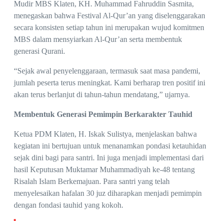
Mudir MBS Klaten, KH. Muhammad Fahruddin Sasmita,
menegaskan bahwa Festival Al-Qur’an yang diselenggarakan
secara konsisten setiap tahun ini merupakan wujud komitmen
MBS dalam mensyiarkan Al-Qur’an serta membentuk
generasi Qurani.
“Sejak awal penyelenggaraan, termasuk saat masa pandemi,
jumlah peserta terus meningkat. Kami berharap tren positif ini
akan terus berlanjut di tahun-tahun mendatang,” ujarnya.
Membentuk Generasi Pemimpin Berkarakter Tauhid
Ketua PDM Klaten, H. Iskak Sulistya, menjelaskan bahwa
kegiatan ini bertujuan untuk menanamkan pondasi ketauhidan
sejak dini bagi para santri. Ini juga menjadi implementasi dari
hasil Keputusan Muktamar Muhammadiyah ke-48 tentang
Risalah Islam Berkemajuan. Para santri yang telah
menyelesaikan hafalan 30 juz diharapkan menjadi pemimpin
dengan fondasi tauhid yang kokoh.