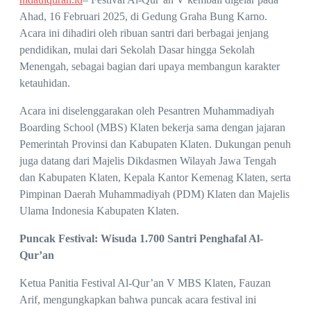
Ahad, 16 Februari 2025, di Gedung Graha Bung Karno.
Acara ini dihadiri oleh ribuan santri dari berbagai jenjang
pendidikan, mulai dari Sekolah Dasar hingga Sekolah
Menengah, sebagai bagian dari upaya membangun karakter
ketauhidan.
Acara ini diselenggarakan oleh Pesantren Muhammadiyah
Boarding School (MBS) Klaten bekerja sama dengan jajaran
Pemerintah Provinsi dan Kabupaten Klaten. Dukungan penuh
juga datang dari Majelis Dikdasmen Wilayah Jawa Tengah
dan Kabupaten Klaten, Kepala Kantor Kemenag Klaten, serta
Pimpinan Daerah Muhammadiyah (PDM) Klaten dan Majelis
Ulama Indonesia Kabupaten Klaten.
Puncak Festival: Wisuda 1.700 Santri Penghafal Al-
Qur’an
Ketua Panitia Festival Al-Qur’an V MBS Klaten, Fauzan
Arif, mengungkapkan bahwa puncak acara festival ini